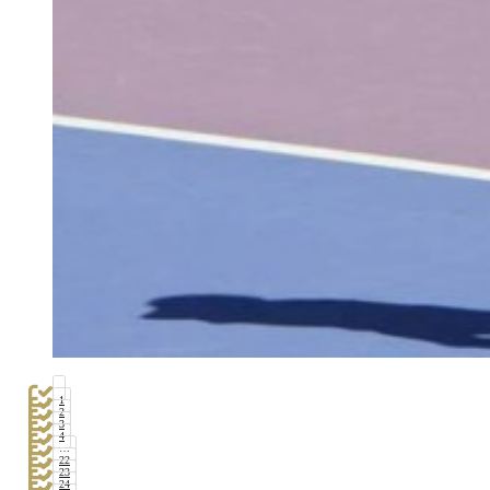
1
2
3
4
…
22
23
24