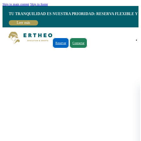
Skip to main content
Skip to footer
TU TRANQUILIDAD ES NUESTRA PRIORIDAD: RESERVA FLEXIBLE Y 
Leer más
Reservar
Contactar