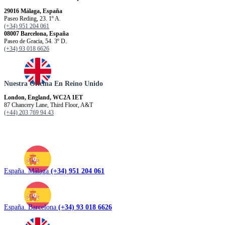
29016 Málaga, España
Paseo Reding, 23. 1º A.
(+34) 951 204 061
08007 Barcelona, España
Paseo de Gracia, 54. 3º D.
(+34) 93 018 6626
Nuestra Oficina En Reino Unido
London, England, WC2A 1ET
87 Chancery Lane, Third Floor, A&T
(+44) 203 769 94 43
España. Málaga
(+34) 951 204 061
España. Barcelona
(+34) 93 018 6626