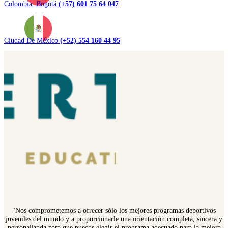
Colombia. Bogotá
(+57) 601 75 64 047
Ciudad De México
(+52) 554 160 44 95
"Nos comprometemos a ofrecer sólo los mejores programas deportivos
juveniles del mundo y a proporcionarle una orientación completa, sincera y
personalizada para que puedas elegir el programa adecuado para la mejora