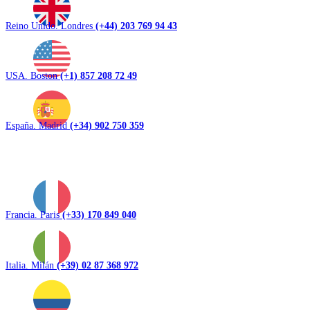
Reino Unido. Londres
(+44) 203 769 94 43
USA. Boston
(+1) 857 208 72 49
España. Madrid
(+34) 902 750 359
Francia. Paris
(+33) 170 849 040
Italia. Milán
(+39) 02 87 368 972