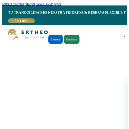
Saltar al contenido principal
Saltar al pie de página
TU TRANQUILIDAD ES NUESTRA PRIORIDAD: RESERVA FLEXIBLE Y 
Leer más
Reservar
Contactar