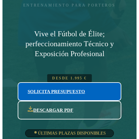
ENTRENAMIENTO PARA PORTEROS
Vive el Fútbol de Élite;
perfeccionamiento Técnico y
Exposición Profesional
DESDE
1.995
€
SOLICITA PRESUPUESTO
DESCARGAR PDF
ÚLTIMAS PLAZAS DISPONIBLES