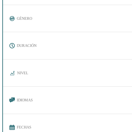
GÉNERO
DURACIÓN
NIVEL
IDIOMAS
FECHAS