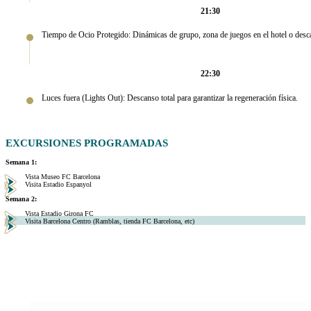
21:30
Tiempo de Ocio Protegido: Dinámicas de grupo, zona de juegos en el hotel o desca
22:30
Luces fuera (Lights Out): Descanso total para garantizar la regeneración física.
EXCURSIONES PROGRAMADAS
Semana 1:
Vista Museo FC Barcelona
Visita Estadio Espanyol
Semana 2:
Vista Estadio Girona FC
Visita Barcelona Centro (Ramblas, tienda FC Barcelona, etc)