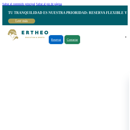
Saltar al contenido principal
Saltar al pie de página
TU TRANQUILIDAD ES NUESTRA PRIORIDAD: RESERVA FLEXIBLE Y 
Leer más
Reservar
Contactar