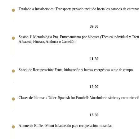
Traslado a Instalaciones: Transporte privado incluido hacia los campos de entrena
09:30
Sesión 1: Metodología Pro. Entrenamiento por bloques (Técnica individual y Táctic
Albacete, Huesca, Andorra o Castellón.
11:30
Snack de Recuperación: Fruta, hidratación y barras energéticas a pie de campo.
12:00
Clases de Idiomas / Taller: Spanish for Football: Vocabulario táctico y comunicaci
13:30
Almuerzo Buffet: Menú balanceado para recuperación muscular.