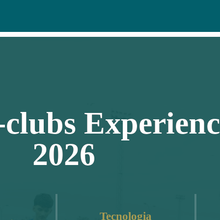
-clubs Experien
2026
Tecnologia