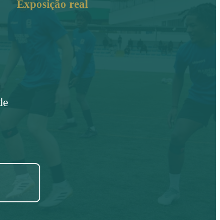
Exposição real
de