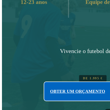
12-23 anos
Equipe de 
Vivencie o futebol de
DE
1.995
€
OBTER UM ORÇAMENTO