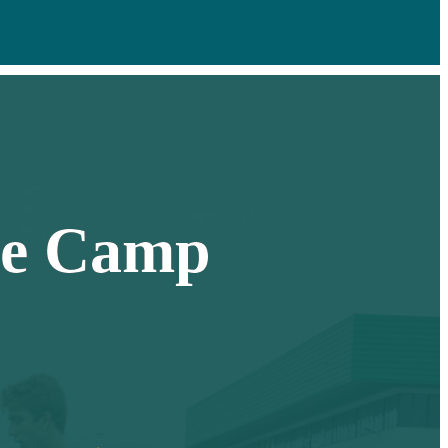
ce Camp