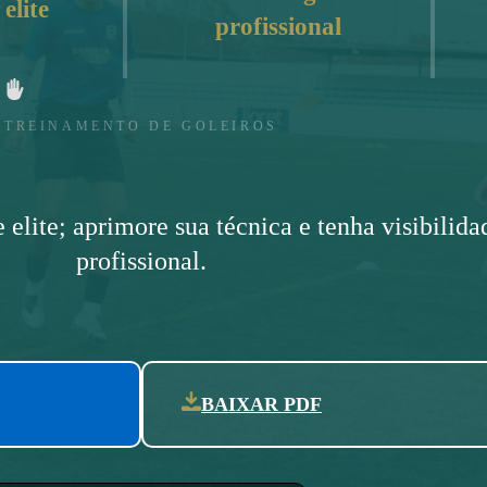
elite
profissional
TREINAMENTO DE GOLEIROS
 elite; aprimore sua técnica e tenha visibilida
profissional.
BAIXAR PDF