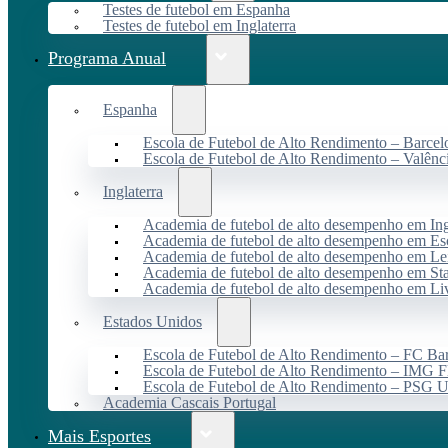
Testes de futebol em Espanha
Testes de futebol em Inglaterra
Programa Anual
Espanha
Escola de Futebol de Alto Rendimento – Barcel
Escola de Futebol de Alto Rendimento – Valênc
Inglaterra
Academia de futebol de alto desempenho em Ing
Academia de futebol de alto desempenho em Es
Academia de futebol de alto desempenho em Lei
Academia de futebol de alto desempenho em St
Academia de futebol de alto desempenho em Li
Estados Unidos
Escola de Futebol de Alto Rendimento – FC B
Escola de Futebol de Alto Rendimento – IMG F
Escola de Futebol de Alto Rendimento – PSG
Academia Cascais Portugal
Mais Esportes