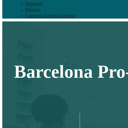
Hipismo
Hóquei
Campos futebol inverno
Barcelona Pro