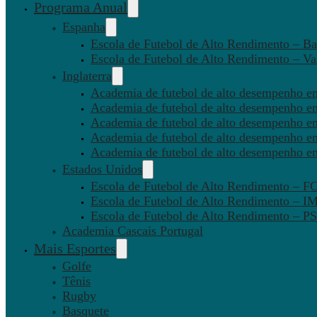
Programa Anual
Espanha
Escola de Futebol de Alto Rendimento – Ba
Escola de Futebol de Alto Rendimento – Va
Inglaterra
Academia de futebol de alto desempenho em
Academia de futebol de alto desempenho e
Academia de futebol de alto desempenho em
Academia de futebol de alto desempenho e
Academia de futebol de alto desempenho e
Estados Unidos
Escola de Futebol de Alto Rendimento – 
Escola de Futebol de Alto Rendimento – I
Escola de Futebol de Alto Rendimento –
Academia Cascais Portugal
Mais Esportes
Golfe
Tênis
Rugby
Basquete