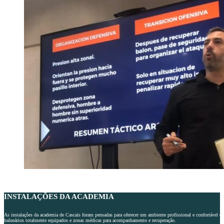
INSTALAÇÕES DA ACADEMIA
As instalações da academia de Cascais foram pensadas para oferecer um ambiente profissional e confortável qu
balneários totalmente equipados e zonas médicas para acompanhamento e recuperação.