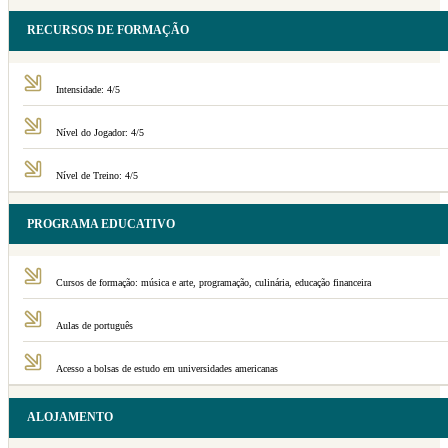
RECURSOS DE FORMAÇÃO
Intensidade: 4/5
Nível do Jogador: 4/5
Nível de Treino: 4/5
PROGRAMA EDUCATIVO
Cursos de formação: música e arte, programação, culinária, educação financeira
Aulas de português
Acesso a bolsas de estudo em universidades americanas
ALOJAMENTO