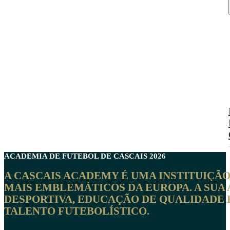
ACADEMIA DE FUTEBOL DE
CASCAIS
2026
A CASCAIS ACADEMY É UMA INSTITUIÇÃ
MAIS EMBLEMÁTICOS DA EUROPA. A SU
DESPORTIVA, EDUCAÇÃO DE QUALIDADE 
TALENTO FUTEBOLÍSTICO.