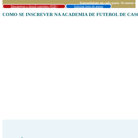
Tranquilidade em cada passo. Os nossos espe
Descarregue o dossiê completo (PDF)
Solicitar teste de acesso
COMO SE INSCREVER NA ACADEMIA DE FUTEBOL DE CAS