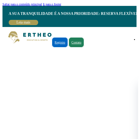
Saltar para o conteúdo principal
Ir para o footer
A SUA TRANQUILIDADE É A NOSSA PRIORIDADE: RESERVA FLEXÍVE
Leia mais
Registro
Contato