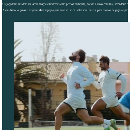
Os jogadores residem em acomodações modernas com pensão completa, acesso a áreas comuns, lavandaria e W
Além disso, o ginásio disponibiliza espaços para análise tática, salas multimédia para revisão de jogos e pro