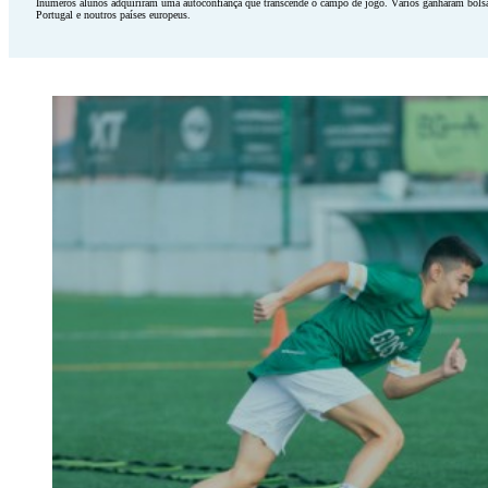
Inúmeros alunos adquiriram uma autoconfiança que transcende o campo de jogo. Vários ganharam bolsas
Portugal e noutros países europeus.