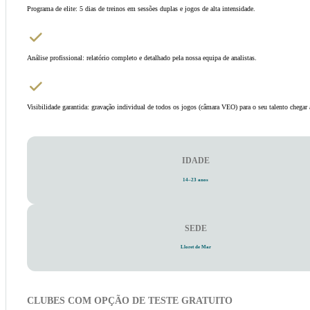
Programa de elite: 5 dias de treinos em sessões duplas e jogos de alta intensidade.
Análise profissional: relatório completo e detalhado pela nossa equipa de analistas.
Visibilidade garantida: gravação individual de todos os jogos (câmara VEO) para o seu talento chegar
IDADE
14–23 anos
SEDE
Lloret de Mar
CLUBES COM OPÇÃO DE TESTE GRATUITO