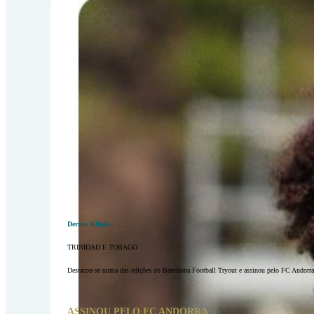
Derron Elijah
TRINIDAD E TOBAGO
Destacou-se numa das edições do Barcelona Football Tryout e assinou pelo FC Andorra
ASSINOU PELO FC ANDORRA