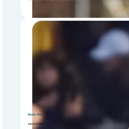
Matías Piteo
ARGENTINA