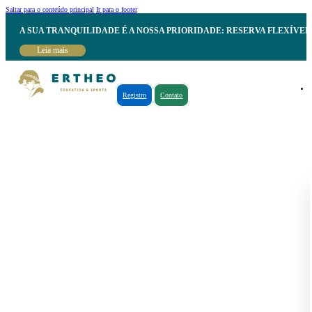
Saltar para o conteúdo principal
Ir para o footer
A SUA TRANQUILIDADE É A NOSSA PRIORIDADE: RESERVA FLEXÍVE
Leia mais
Registro
Contato