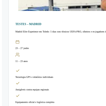
TESTES – MADRID
Madrid Elite Experience em Toledo: 5 dias com técnicos UEFA-PRO, olheiros e ex-jogadores 
23 – 27 junho
11 – 23 anos
Tecnologia GPS e relatórios individuais
Amigáveis contra equipas regionais
Equipamento oficial e logística completa