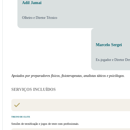
Adil Jamai
Olheiro e Diretor Técnico
Marcelo Sergei
Ex-jogador e Diretor De
Apoiados por preparadores físicos, fisioterapeutas, analistas táticos e psicólogos.
SERVIÇOS INCLUÍDOS
TREINO DE ELITE
Sessões de tecnificação e jogos de teste com profissionais.