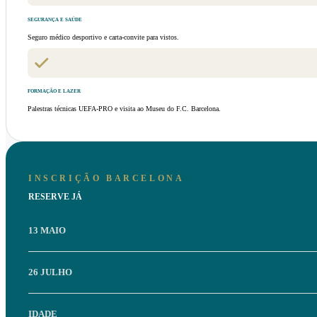
SEGURANÇA E SAÚDE
Seguro médico desportivo e carta-convite para vistos.
FORMAÇÃO E LAZER
Palestras técnicas UEFA-PRO e visita ao Museu do F.C. Barcelona.
INSCRIÇÃO BARCELONA
RESERVE JÁ
13 MAIO
26 JULHO
IDADE