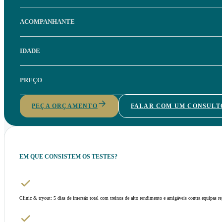
ACOMPANHANTE
IDADE
PREÇO
PEÇA ORÇAMENTO
FALAR COM UM CONSULT
EM QUE CONSISTEM OS TESTES?
Clinic & tryout: 5 dias de imersão total com treinos de alto rendimento e amigáveis contra equipas re