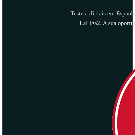
Testes oficiais em Espanha
LaLiga2. A sua oportun