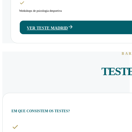
Workshops de psicologia desportiva
VER TESTE MADRID
BAR
TEST
EM QUE CONSISTEM OS TESTES?