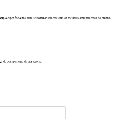
 ampla experiência nos permite trabalhar somente com os melhores acampamentos do mundo.
.
eço do acampamento da sua escolha: