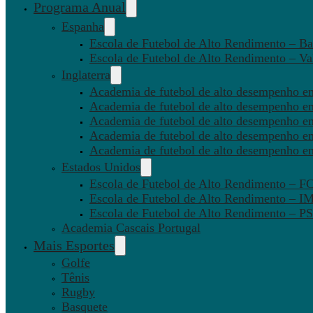
Programa Anual
Espanha
Escola de Futebol de Alto Rendimento – Ba
Escola de Futebol de Alto Rendimento – Va
Inglaterra
Academia de futebol de alto desempenho em
Academia de futebol de alto desempenho e
Academia de futebol de alto desempenho em
Academia de futebol de alto desempenho e
Academia de futebol de alto desempenho e
Estados Unidos
Escola de Futebol de Alto Rendimento – 
Escola de Futebol de Alto Rendimento – I
Escola de Futebol de Alto Rendimento –
Academia Cascais Portugal
Mais Esportes
Golfe
Tênis
Rugby
Basquete