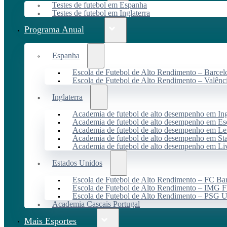
Testes de futebol em Espanha
Testes de futebol em Inglaterra
Programa Anual
Espanha
Escola de Futebol de Alto Rendimento – Barcel
Escola de Futebol de Alto Rendimento – Valênc
Inglaterra
Academia de futebol de alto desempenho em Ing
Academia de futebol de alto desempenho em Es
Academia de futebol de alto desempenho em Lei
Academia de futebol de alto desempenho em St
Academia de futebol de alto desempenho em Li
Estados Unidos
Escola de Futebol de Alto Rendimento – FC B
Escola de Futebol de Alto Rendimento – IMG F
Escola de Futebol de Alto Rendimento – PSG
Academia Cascais Portugal
Mais Esportes