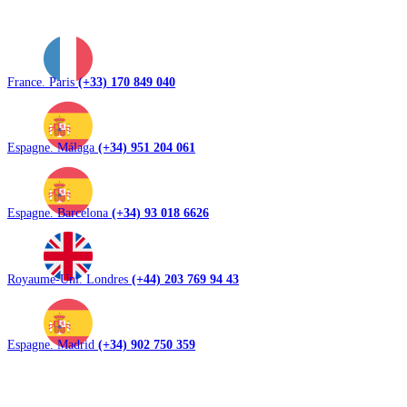
France. Paris
(+33) 170 849 040
Espagne. Málaga
(+34) 951 204 061
Espagne. Barcelona
(+34) 93 018 6626
Royaume-Uni. Londres
(+44) 203 769 94 43
Espagne. Madrid
(+34) 902 750 359