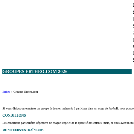
GROUPES ERTHEO.COM 2026
Ertheo
»
Groupes Ertheo.com
Si vous dirigez ou entraînez un groupe de jeunes intéressés à participer dans un stage de football, nous pouvo
CONDITIONS
Les conditions particulières dépendent de chaque stage et de la quantité des enfants, mais, si vous avez un m
MONITEURS/ENTRAÎNEURS