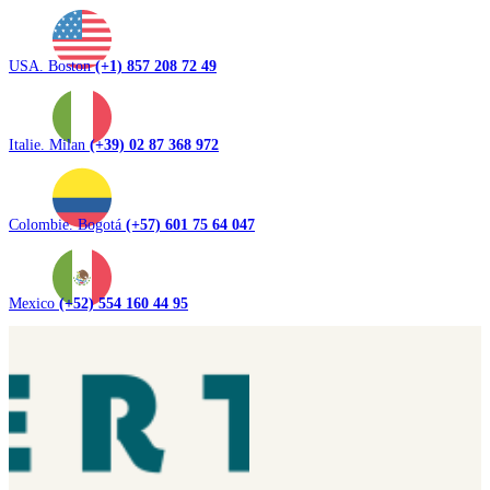
USA. Boston
(+1) 857 208 72 49
Italie. Milan
(+39) 02 87 368 972
Colombie. Bogotá
(+57) 601 75 64 047
Mexico
(+52) 554 160 44 95