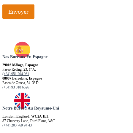
Envoyer
Nos Bureaux En Espagne
29016 Málaga, Espagne
Paseo Reding, 23. 1º A.
(+34) 951 204 061
08007 Barcelone, Espagne
Paseo de Gracia, 54. 3º D.
(+34) 93 018 6626
Notre Bureau Au Royaume-Uni
London, England, WC2A 1ET
87 Chancery Lane, Third Floor, A&T
(+44) 203 769 94 43