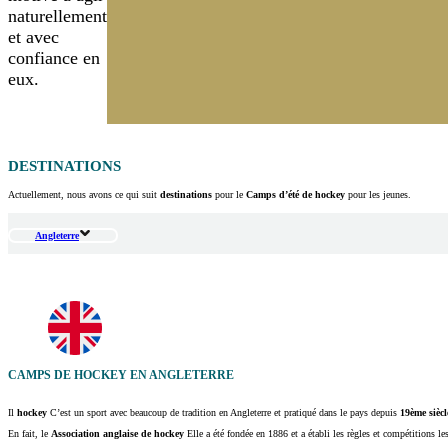
naturellement
et avec
confiance en
eux.
DESTINATIONS
Actuellement, nous avons ce qui suit
destinations
pour le
Camps d’été de hockey
pour les jeunes.
Angleterre
CAMPS DE HOCKEY EN ANGLETERRE
Il
hockey
C’est un sport avec beaucoup de tradition en Angleterre et pratiqué dans le pays depuis
19ème siècl
En fait, le
Association anglaise de hockey
Elle a été fondée en 1886 et a établi les règles et compétitions le