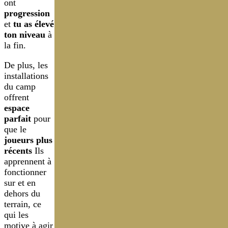
ont
progression
et
tu as élevé
ton niveau
à
la fin.
De plus, les
installations
du camp
offrent
espace
parfait
pour
que le
joueurs plus
récents
Ils
apprennent à
fonctionner
sur et en
dehors du
terrain, ce
qui les
motive à agir