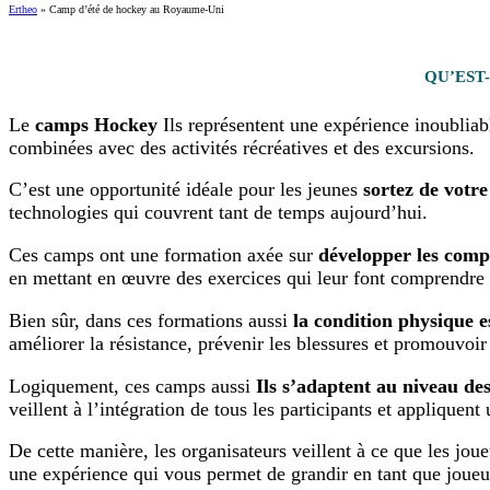
Ertheo
»
Camp d’été de hockey au Royaume-Uni
QU’EST
Le
camps
Hockey
Ils représentent une expérience inoubliab
combinées avec des activités récréatives et des excursions.
C’est une opportunité idéale pour les jeunes
sortez de votr
technologies qui couvrent tant de temps aujourd’hui.
Ces camps ont une formation axée sur
développer les compé
en mettant en œuvre des exercices qui leur font comprendre 
Bien sûr, dans ces formations aussi
la condition physique e
améliorer la résistance, prévenir les blessures et promouvoir d
Logiquement, ces camps aussi
Ils s’adaptent au niveau de
veillent à l’intégration de tous les participants et appliquen
De cette manière, les organisateurs veillent à ce que les jou
une expérience qui vous permet de grandir en tant que joueu