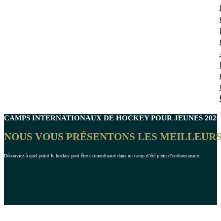
CAMPS INTERNATIONAUX DE
HOCKEY
POUR JEUNES 2026
NOUS VOUS PRÉSENTONS LES MEILLEURS 
Découvrez à quel point le hockey peut être extraordinaire dans un camp d’été plein d’enthousiasme.