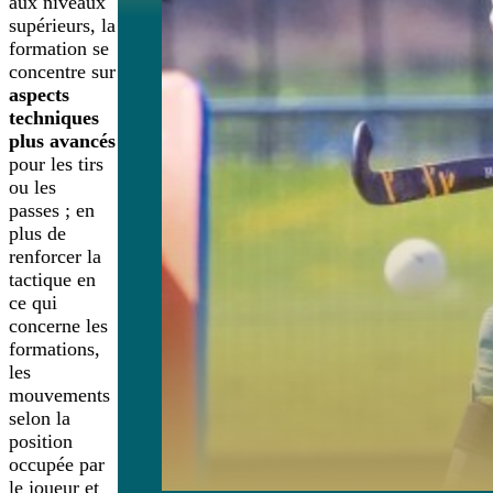
aux niveaux
supérieurs, la
formation se
concentre sur
aspects
techniques
plus avancés
pour les tirs
ou les
passes ; en
plus de
renforcer la
tactique en
ce qui
concerne les
formations,
les
mouvements
selon la
position
occupée par
le joueur et