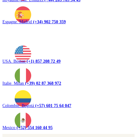
Espagne. Madrid
(+34) 902 750 359
USA. Boston
(+1) 857 208 72 49
Italie. Milan
(+39) 02 87 368 972
Colombie. Bogotá
(+57) 601 75 64 047
Mexico
(+52) 554 160 44 95