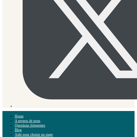
Home
A propos de nous
Questions fréquentes
Blog
Aide pour choisir un stage