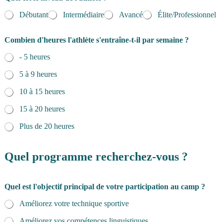
Débutant
Intermédiaire
Avancé
Élite/Professionnel
Combien d'heures l'athlète s'entraîne-t-il par semaine ?
- 5 heures
5 à 9 heures
10 à 15 heures
15 à 20 heures
Plus de 20 heures
Quel programme recherchez-vous ?
Quel est l'objectif principal de votre participation au camp ?
Améliorez votre technique sportive
Améliorez vos compétences linguistiques