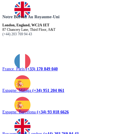
Notre Bureau Au Royaume-Uni
London, England, WC2A 1ET
87 Chancery Lane, Third Floor, A&T
(+44) 203 769 94 43
France. Paris
(+33) 170 849 040
Espagne. Málaga
(+34) 951 204 061
Espagne. Barcelona
(+34) 93 018 6626
Royaume-Uni. Londres
(+44) 203 769 94 43