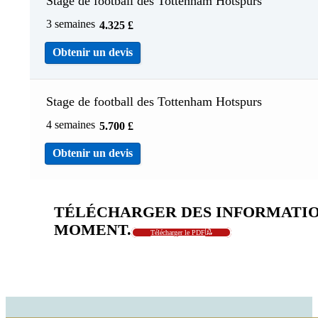
Stage de football des Tottenham Hotspurs
3 semaines
4.325
£
Obtenir un devis
Stage de football des Tottenham Hotspurs
4 semaines
5.700
£
Obtenir un devis
TÉLÉCHARGER DES INFORMATIO
MOMENT.
Télécharger le PDF