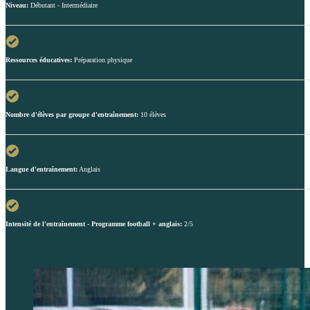
Niveau:
Débutant - Intermédiaire
Ressources éducatives:
Préparation physique
Nombre d'élèves par groupe d'entraînement:
10 élèves
Langue d'entraînement:
Anglais
Intensité de l'entraînement - Programme football + anglais:
2/5