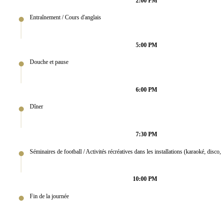
2:00 PM
Entraînement / Cours d'anglais
5:00 PM
Douche et pause
6:00 PM
Dîner
7:30 PM
Séminaires de football / Activités récréatives dans les installations (karaoké, disco,
10:00 PM
Fin de la journée