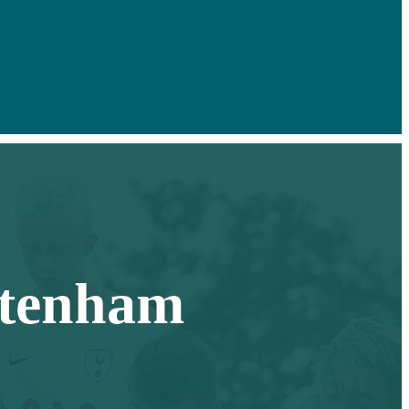
ttenham