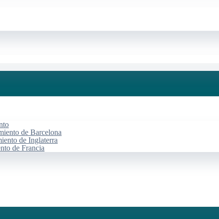
nto
miento de Barcelona
iento de Inglaterra
ento de Francia