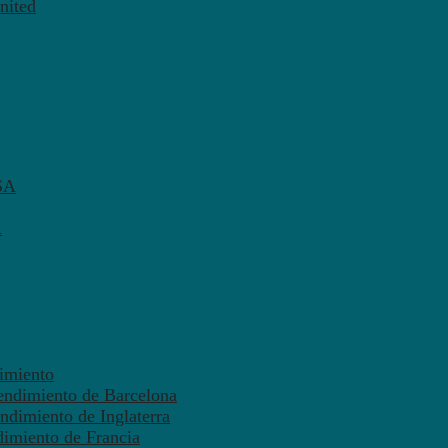
nited
SA
A
dimiento
endimiento de Barcelona
ndimiento de Inglaterra
dimiento de Francia