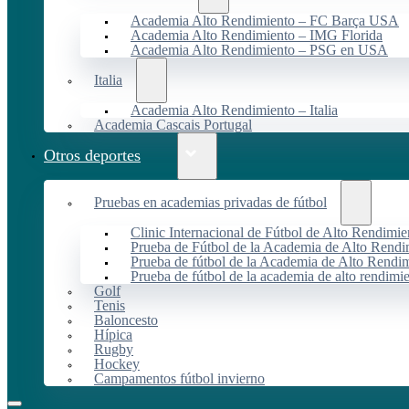
Academia Alto Rendimiento – FC Barça USA
Academia Alto Rendimiento – IMG Florida
Academia Alto Rendimiento – PSG en USA
Italia
Academia Alto Rendimiento – Italia
Academia Cascais Portugal
Otros deportes
Pruebas en academias privadas de fútbol
Clinic Internacional de Fútbol de Alto Rendimie
Prueba de Fútbol de la Academia de Alto Rendi
Prueba de fútbol de la Academia de Alto Rendim
Prueba de fútbol de la academia de alto rendimi
Golf
Tenis
Baloncesto
Hípica
Rugby
Hockey
Campamentos fútbol invierno