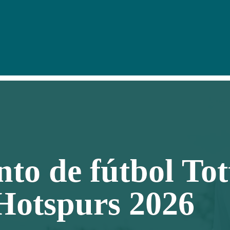
o de fútbol To
Hotspurs 2026