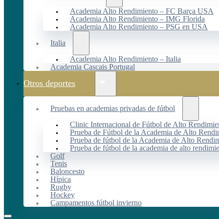
Academia Alto Rendimiento – FC Barça USA
Academia Alto Rendimiento – IMG Florida
Academia Alto Rendimiento – PSG en USA
Italia
Academia Alto Rendimiento – Italia
Academia Cascais Portugal
Otros deportes
Pruebas en academias privadas de fútbol
Clinic Internacional de Fútbol de Alto Rendimie
Prueba de Fútbol de la Academia de Alto Rendi
Prueba de fútbol de la Academia de Alto Rendim
Prueba de fútbol de la academia de alto rendimi
Golf
Tenis
Baloncesto
Hípica
Rugby
Hockey
Campamentos fútbol invierno