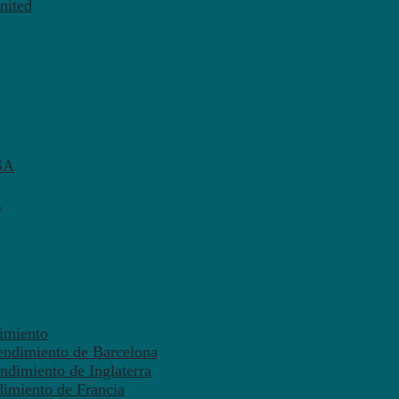
nited
SA
A
dimiento
endimiento de Barcelona
ndimiento de Inglaterra
dimiento de Francia