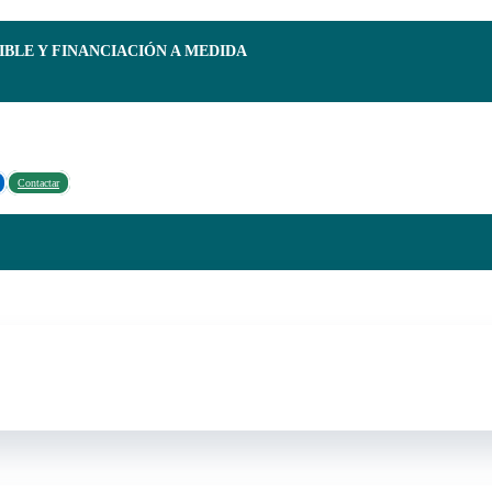
IBLE Y FINANCIACIÓN A MEDIDA
Contactar