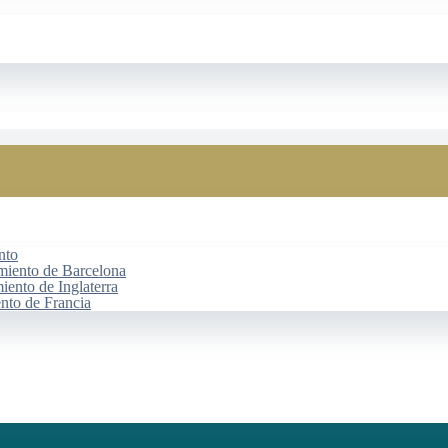
nto
miento de Barcelona
iento de Inglaterra
ento de Francia