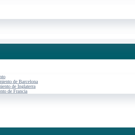
nto
miento de Barcelona
iento de Inglaterra
ento de Francia