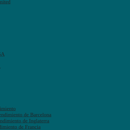
nited
SA
A
dimiento
endimiento de Barcelona
ndimiento de Inglaterra
dimiento de Francia