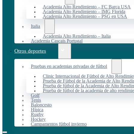
Academia Alto Rendimiento – FC Barça USA
Academia Alto Rendimiento – IMG Florida
Academia Alto Rendimiento – PSG en USA
Italia
Academia Alto Rendimiento – Italia
Academia Cascais Portugal
Otros deportes
Pruebas en academias privadas de fútbol
Clinic Internacional de Fútbol de Alto Rendimie
Prueba de Fútbol de la Academia de Alto Rendi
Prueba de fútbol de la Academia de Alto Rendim
Prueba de fútbol de la academia de alto rendimi
Golf
Tenis
Baloncesto
Hípica
Rugby
Hockey
Campamentos fútbol invierno