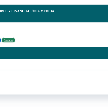
IBLE Y FINANCIACIÓN A MEDIDA
Contactar