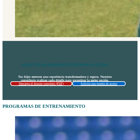
SOLICITA ASESORAMIENTO PERSONALIZADO
Tus hijos merecen una experiencia transformadora y segura. Nuestros
consultores evalúan cada detalle para garantizar la mejor opción.
Descarga el dossier completo (PDF)
Solicita una prueba de acceso
PROGRAMAS DE ENTRENAMIENTO