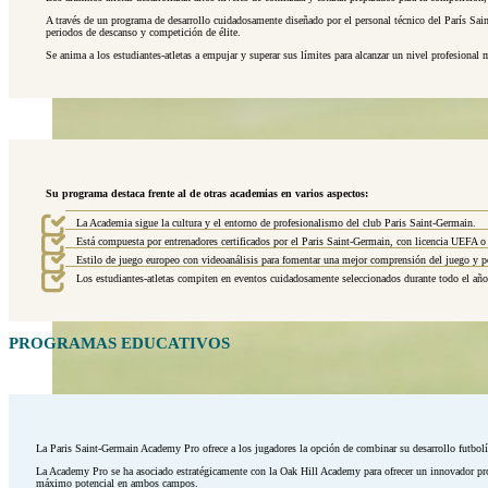
A través de un programa de desarrollo cuidadosamente diseñado por el personal técnico del París Sai
periodos de descanso y competición de élite.
Se anima a los estudiantes-atletas a empujar y superar sus límites para alcanzar un nivel profesional m
Su programa destaca frente al de otras academias en varios aspectos:
La Academia sigue la cultura y el entorno de profesionalismo del club Paris Saint-Germain.
Está compuesta por entrenadores certificados por el Paris Saint-Germain, con licencia UEFA o e
Estilo de juego europeo con videoanálisis para fomentar una mejor comprensión del juego y po
Los estudiantes-atletas compiten en eventos cuidadosamente seleccionados durante todo el año,
PROGRAMAS EDUCATIVOS
La Paris Saint-Germain Academy Pro ofrece a los jugadores la opción de combinar su desarrollo futbolís
La Academy Pro se ha asociado estratégicamente con la Oak Hill Academy para ofrecer un innovador prog
máximo potencial en ambos campos.