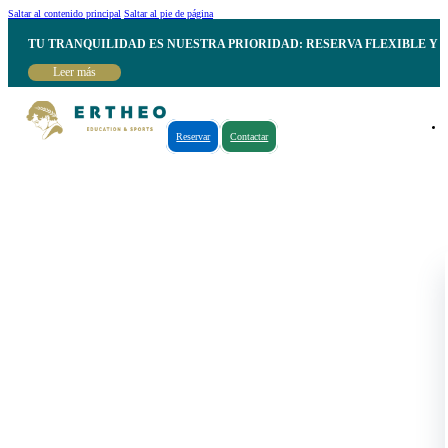
Saltar al contenido principal
Saltar al pie de página
TU TRANQUILIDAD ES NUESTRA PRIORIDAD: RESERVA FLEXIBLE Y 
Leer más
Reservar
Contactar