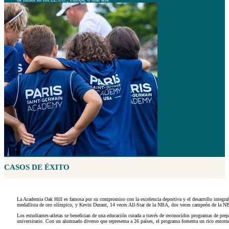
CASOS DE ÉXITO
La Academia Oak Hill es famosa por su compromiso con la excelencia deportiva y el desarrollo integral
medallista de oro olímpico, y Kevin Durant, 14 veces All-Star de la NBA, dos veces campeón de la NB
Los estudiantes-atletas se benefician de una educación curada a través de reconocidos programas de pr
universitario. Con un alumnado diverso que representa a 26 países, el programa fomenta un rico entorno