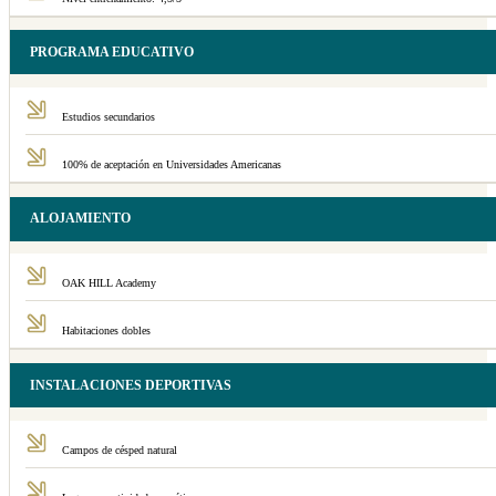
PROGRAMA EDUCATIVO
Estudios secundarios
100% de aceptación en Universidades Americanas
ALOJAMIENTO
OAK HILL Academy
Habitaciones dobles
INSTALACIONES DEPORTIVAS
Campos de césped natural