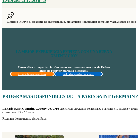
El precio incluye el programa de entrenamiento, alojamiento con pensión completa y actividades de ocio
LA MEJOR EXPERIENCIA EMPIEZA CON UNA BUENA
ORIENTACIÓN
Personaliza tu experiencia. Contactar con nuestros asesores de Ertheo
antes de reservar marca la diferencia.
Contacta con nosotros
Solicitar prueba de acceso
PROGRAMAS DISPONIBLES DE LA PARIS SAINT-GERMAIN
La
Paris Saint-Germain Academy USA Pro
cuenta con programas semestrales o anuales (10 meses) y progra
chicas entre 13 y 17 años.
Resumen de programas disponibles: