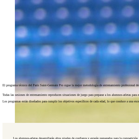
El programa técnico del Paris Saint-Germain Pro sigue la mejor metodología de entrenamiento profesional del
Todas las sesiones de entrenamiento reproducen situaciones de juego para preparar a los alumnos-atletas para e
Los programas están diseñados para cumplir los objetivos específicos de cada edad, lo que conduce a una exc
Los alumnos-atletas desarrollarán altos niveles de confianza y estarán preparados para la competición