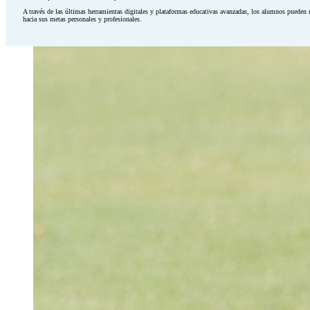
A través de las últimas herramientas digitales y plataformas educativas avanzadas, los alumnos pueden
hacia sus metas personales y profesionales.