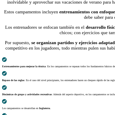
inolvidable y aprovechar sus vacaciones de verano para ha
Estos campamentos incluyen
entrenamientos con enfoque 
debe saber para
Los entrenadores se enfocan también en el
desarrollo físi
chicos; con ejercicios que ta
Por supuesto,
se organizan partidos y ejercicios adaptad
competitivo en los jugadores, todo mientras pulen sus habil
Entrenamientos para mejorar la técnica
: En los campamentos se repasan todos los fundamentos básicos del r
Repaso de las reglas
: En el caso del nivel principiante, los entrenadores hacen un chequeo rápido de las reg
Dinámicas de grupo y actividades recreativas
: Además del aspecto deportivo, en los campamentos se incluy
Los campamentos se desarrollan en
Inglaterra
.