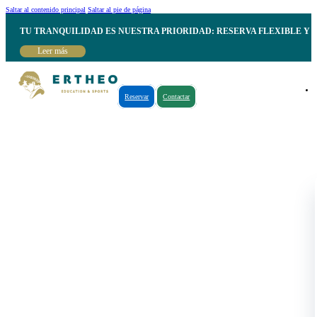
Saltar al contenido principal
Saltar al pie de página
TU TRANQUILIDAD ES NUESTRA PRIORIDAD: RESERVA FLEXIBLE Y 
Leer más
Reservar
Contactar