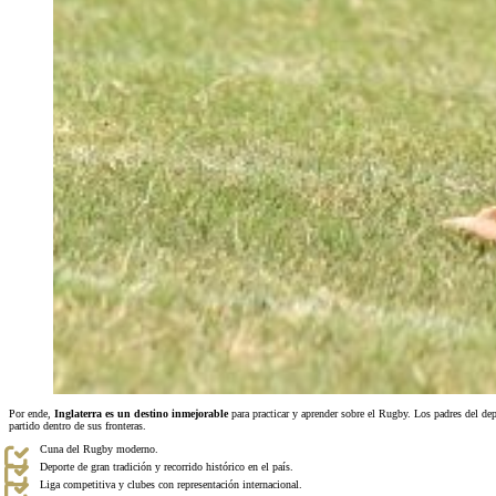
Por ende,
Inglaterra es un destino inmejorable
para practicar y aprender sobre el Rugby. Los padres del dep
partido dentro de sus fronteras.
Cuna del Rugby moderno.
Deporte de gran tradición y recorrido histórico en el país.
Liga competitiva y clubes con representación internacional.