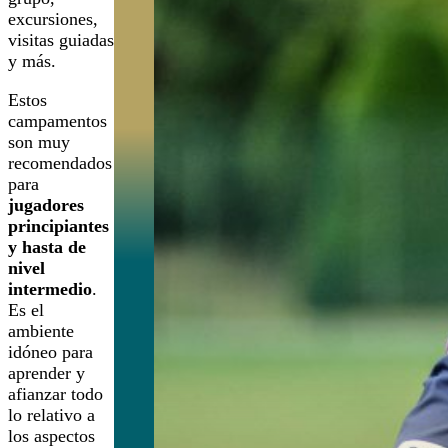
excursiones,
visitas guiadas
y más.
Estos
campamentos
son muy
recomendados
para
jugadores
principiantes
y hasta de
nivel
intermedio
.
Es el
ambiente
idóneo para
aprender y
afianzar todo
lo relativo a
los aspectos