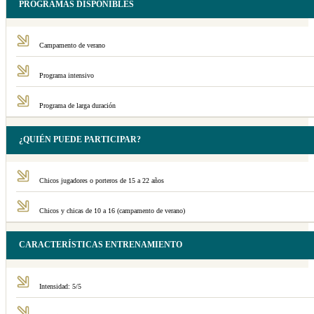
PROGRAMAS DISPONIBLES
Campamento de verano
Programa intensivo
Programa de larga duración
¿QUIÉN PUEDE PARTICIPAR?
Chicos jugadores o porteros de 15 a 22 años
Chicos y chicas de 10 a 16 (campamento de verano)
CARACTERÍSTICAS ENTRENAMIENTO
Intensidad: 5/5