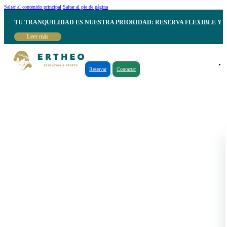
Saltar al contenido principal
Saltar al pie de página
TU TRANQUILIDAD ES NUESTRA PRIORIDAD: RESERVA FLEXIBLE Y 
Leer más
Reservar
Contactar