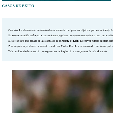
CASOS DE ÉXITO
Cada año, los alumnos más destacados de esta academia consiguen sus objetivos gracias a su trabajo duro
Esta escuela también está especializada en formar jugadores que quieren conseguir una beca para estud
El caso de éxito más sonado de la academia es el de
Jeremy de León
. Este joven jugador puertorriqueñ
Poco después logró además un contrato con el Real Madrid Castilla y fue convocado para formar parte d
Toda una historia de superación que seguro sirve de inspiración a otros jóvenes de todo el mundo.