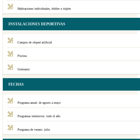
Habitaciones individuales, dobles o triples
INSTALACIONES DEPORTIVAS
Campos de césped artificial
Piscina
Gimnasio
FECHAS
Programa anual: de agosto a mayo
Programas intensivos: todo el año
Programa de verano: julio