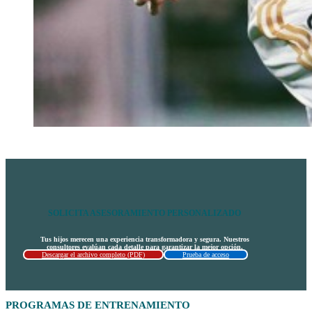
SOLICITA ASESORAMIENTO PERSONALIZADO
Tus hijos merecen una experiencia transformadora y segura. Nuestros
consultores evalúan cada detalle para garantizar la mejor opción.
Descargar el archivo completo (PDF)
Prueba de acceso
PROGRAMAS DE ENTRENAMIENTO