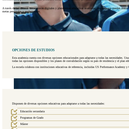
A través de las últimas herramientas digitales y plataformas educativas avanzadas, los alumnos pueden manten
metas personales y profesionales.
OPCIONES DE ESTUDIOS
Esta academia cuenta con diversas opciones educacionales para adaptarse a todas las necesidades. Una
todas las opciones disponibles y los planes de convalidación según su país de residencia y el plan ed
La escuela colabora con instituciones educativas de referencia, incluidas US Performance Academy y
Disponen de diversas opciones educativas para adaptarse a todas las necesidades:
Educación secundaria
Programas de Grado
Máster