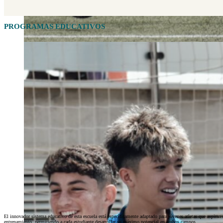
PROGRAMAS EDUCATIVOS
El innovador sistema educativo de esta escuela está específicamente adaptado para jóvenes atletas que aspiran
entrenamiento, permitiendo a cada estudiante desarrollar su máximo potencial en ambos campos.