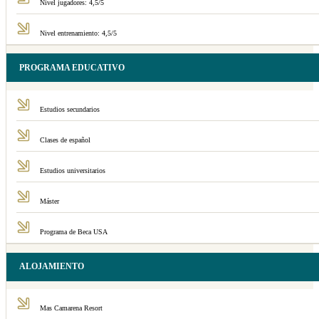
Nivel jugadores: 4,5/5
Nivel entrenamiento: 4,5/5
PROGRAMA EDUCATIVO
Estudios secundarios
Clases de español
Estudios universitarios
Máster
Programa de Beca USA
ALOJAMIENTO
Mas Camarena Resort