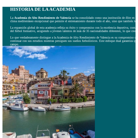
HISTORIA DE LA ACADEMIA
La
Academia de Alto Rendimiento de Valencia
se ha consolidado como una institución de élite en la f
clima mediterráneo excepcional que permite el entrenamiento durante todo el año, sino que también los 
La expansión global de esta academia refleja su éxito y compromiso con la excelencia deportiva, conta
del fútbol formativo, acogiendo a jóvenes talentos de más de 35 nacionalidades diferentes, lo que crea 
Lo que verdaderamente distingue a la Academia de Alto Rendimiento de Valencia es su compromiso con 
continuar con sus estudios mientras persiguen sus sueños futbolísticos. Este enfoque dual garantiza que
campo.