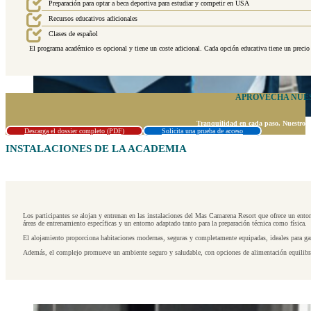
Preparación para optar a beca deportiva para estudiar y competir en USA
Recursos educativos adicionales
Clases de español
El programa académico es opcional y tiene un coste adicional. Cada opción educativa tiene un precio 
APROVECHA NUES
Tranquilidad en cada paso. Nuestros e
Descarga el dossier completo (PDF)
Solicita una prueba de acceso
INSTALACIONES DE LA ACADEMIA
Los participantes se alojan y entrenan en las instalaciones del Mas Camarena Resort que ofrece un ent
áreas de entrenamiento específicas y un entorno adaptado tanto para la preparación técnica como física.
El alojamiento proporciona habitaciones modernas, seguras y completamente equipadas, ideales para gara
Además, el complejo promueve un ambiente seguro y saludable, con opciones de alimentación equilibrada y