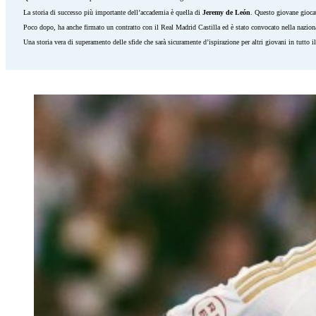
La storia di successo più importante dell’accademia è quella di
Jeremy de León
. Questo giovane giocat
Poco dopo, ha anche firmato un contratto con il Real Madrid Castilla ed è stato convocato nella nazionale
Una storia vera di superamento delle sfide che sarà sicuramente d’ispirazione per altri giovani in tutto 