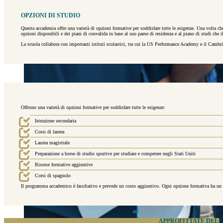
OPZIONI DI STUDIO
Questa accademia offre una varietà di opzioni formative per soddisfare tutte le esigenze. Una volta che
opzioni disponibili e dei piani di convalida in base al suo paese di residenza e al piano di studi che 
La scuola collabora con importanti istituti scolastici, tra cui la US Performance Academy e il Cambr
Offrono una varietà di opzioni formative per soddisfare tutte le esigenze:
Istruzione secondaria
Corsi di laurea
Laurea magistrale
Preparazione a borse di studio sportive per studiare e competere negli Stati Uniti
Risorse formative aggiuntive
Corsi di spagnolo
Il programma accademico è facoltativo e prevede un costo aggiuntivo. Ogni opzione formativa ha un pre
APPROFITTATE DELL