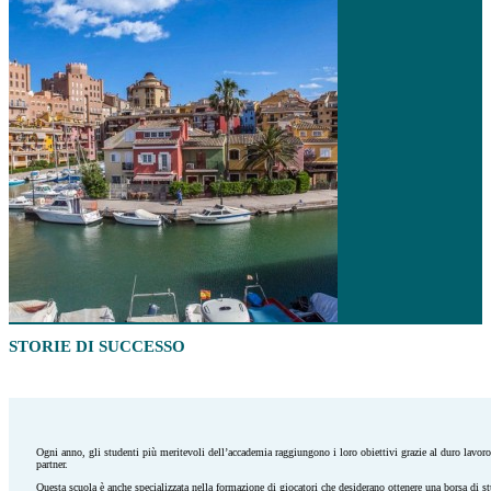
STORIE DI SUCCESSO
Ogni anno, gli studenti più meritevoli dell’accademia raggiungono i loro obiettivi grazie al duro lavoro 
partner.
Questa scuola è anche specializzata nella formazione di giocatori che desiderano ottenere una borsa di st