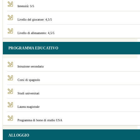
Intensità: 5/5
Livello del giocatore: 4,5/5
Livello di allenamento: 4,5/5
PROGRAMMA EDUCATIVO
Istruzione secondaria
Corsi di spagnolo
Studi universitari
Laurea magistrale
Programma di borse di studio USA
ALLOGGIO