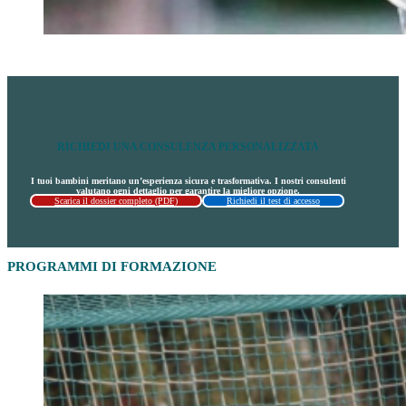
RICHIEDI UNA CONSULENZA PERSONALIZZATA
I tuoi bambini meritano un’esperienza sicura e trasformativa. I nostri consulenti
valutano ogni dettaglio per garantire la migliore opzione.
Scarica il dossier completo (PDF)
Richiedi il test di accesso
PROGRAMMI DI FORMAZIONE