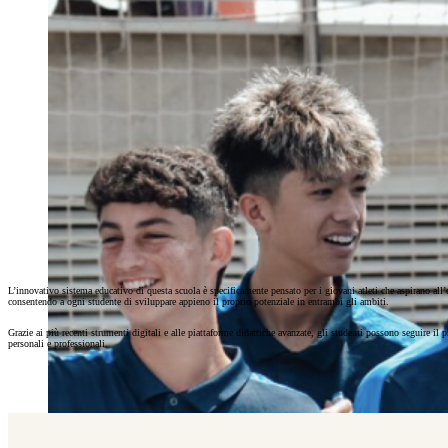
L’innovativo sistema educativo di questa scuola è specificamente pensato per i giovani atleti che aspirano all
consentendo a ogni studente di sviluppare appieno il proprio potenziale in entrambi gli ambiti.
Grazie ai più recenti strumenti digitali e alle piattaforme didattiche avanzate, gli studenti possono seguire il
personali e professionali.