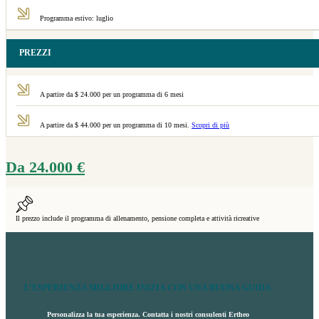
Programma estivo: luglio
PREZZI
A partire da $ 24.000 per un programma di 6 mesi
A partire da $ 44.000 per un programma di 10 mesi.
Scopri di più
Da
24.000
€
Il prezzo include il programma di allenamento, pensione completa e attività ricreative
L’ESPERIENZA MIGLIORE INIZIA CON UNA BUONA GUIDA
Personalizza la tua esperienza. Contatta i nostri consulenti Ertheo