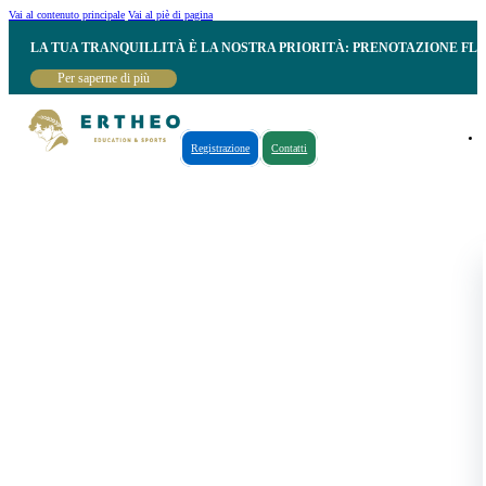
Vai al contenuto principale
Vai al piè di pagina
LA TUA TRANQUILLITÀ È LA NOSTRA PRIORITÀ: PRENOTAZIONE FL
Per saperne di più
Registrazione
Contatti