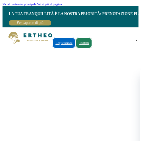
Vai al contenuto principale
Vai al piè di pagina
LA TUA TRANQUILLITÀ È LA NOSTRA PRIORITÀ: PRENOTAZIONE FL
Per saperne di più
Registrazione
Contatti