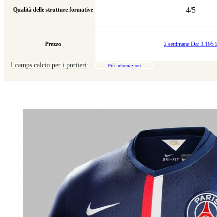
4/5
Qualità delle strutture formative
Prezzo
2 settimane Da: 3.195 
I camps calcio per i portieri:
Più informazioni