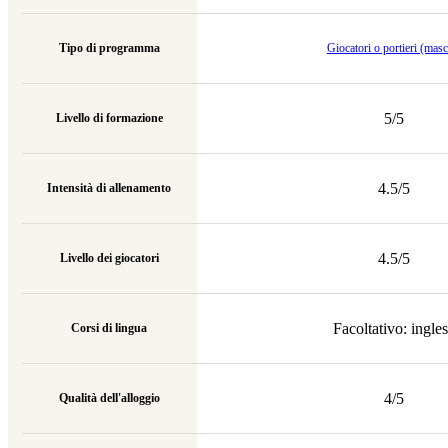
Tipo di programma
Giocatori o portieri (masc
5/5
Livello di formazione
4.5/5
Intensità di allenamento
4.5/5
Livello dei giocatori
Facoltativo: ingle
Corsi di lingua
4/5
Qualità dell'alloggio