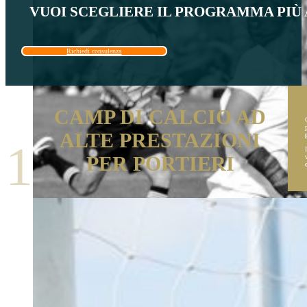
VUOI SCEGLIERE IL PROGRAMMA PIÙ A
Richiedi consulenza
CAMP DI CALCIO AD
ALTE PRESTAZIONI
1
PER PORTIERI