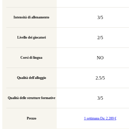
3/5
Intensità di allenamento
2/5
Livello dei giocatori
NO
Corsi di lingua
2.5/5
Qualità dell'alloggio
3/5
Qualità delle strutture formative
Prezzo
1 settimana Da:
2.289
€