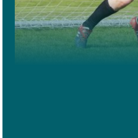
Campus ad alte prestazioni, intensivo ed esigente, focalizzato al 100% sul miglioramento delle abilità ca
Includono sessioni di allenamento, condizionamento fisico, analisi strategica e competizioni.
Indicato per livelli di calcio che vanno dall’intermedio alto all’elite.