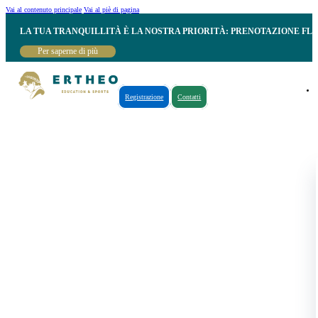
Vai al contenuto principale
Vai al piè di pagina
LA TUA TRANQUILLITÀ È LA NOSTRA PRIORITÀ: PRENOTAZIONE FL
Per saperne di più
Registrazione
Contatti