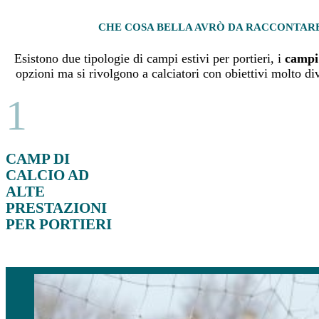
CHE COSA BELLA AVRÒ DA RACCONTARE
Esistono due tipologie di campi estivi per portieri, i
campi 
opzioni ma si rivolgono a calciatori con obiettivi molto div
1
CAMP DI
CALCIO AD
ALTE
PRESTAZIONI
PER PORTIERI