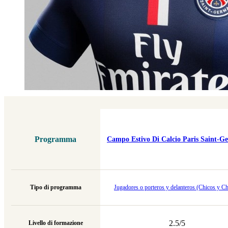
Programma
Campo Estivo Di Calcio Paris Saint-G
Tipo di programma
Jugadores o porteros y delanteros (Chicos y Ch
2.5/5
Livello di formazione