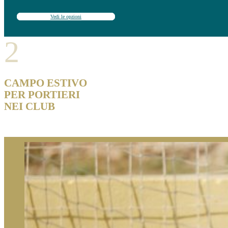
Vedi le opzioni
2
CAMPO ESTIVO
PER PORTIERI
NEI CLUB