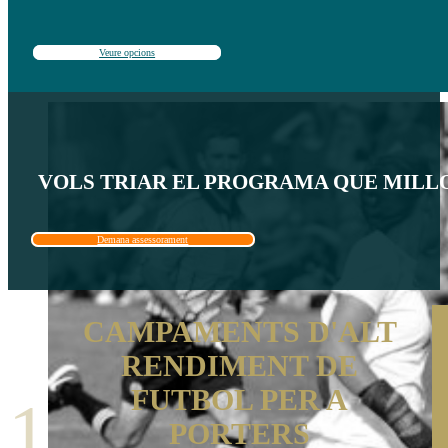
Veure opcions
VOLS TRIAR EL PROGRAMA QUE MILLOR
Demana assessorament
CAMPAMENTS D'ALT
RENDIMENT DE
FUTBOL PER A
1
PORTERS