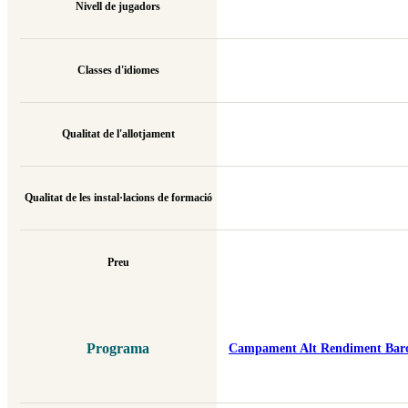
Nivell de jugadors
Classes d'idiomes
Qualitat de l'allotjament
Qualitat de les instal·lacions de formació
Preu
Programa
Campament Alt Rendiment Barce