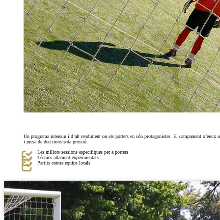
Un programa intensiu i d’alt rendiment on els porters en són protagonistes. El campament ofereix un 
i presa de decisions sota pressió.
Les millors sessions específiques per a porters
Tècnics altament experimentats
Partits contra equips locals