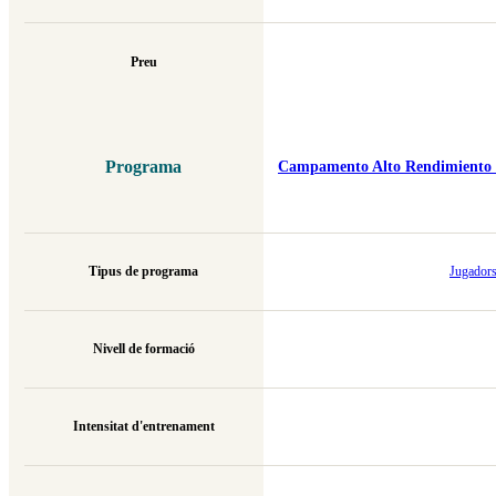
Preu
Programa
Campamento Alto Rendimiento B
Tipus de programa
Jugadors
Nivell de formació
Intensitat d'entrenament