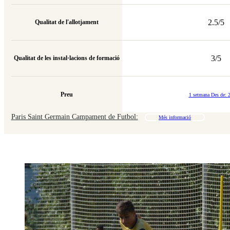
2.5/5
Qualitat de l'allotjament
3/5
Qualitat de les instal·lacions de formació
Preu
1 setmana Des de:
Paris Saint Germain Campament de Futbol:
Més informació