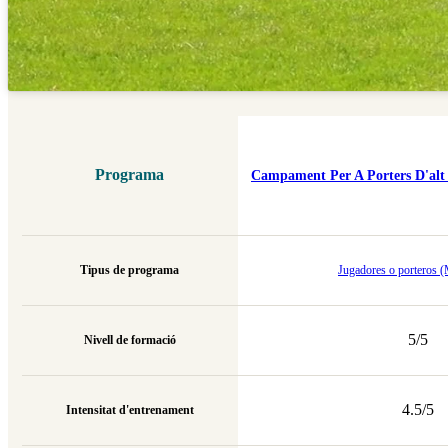
Programa
Campament Per A Porters D'alt
Tipus de programa
Jugadores o porteros (
5/5
Nivell de formació
4.5/5
Intensitat d'entrenament