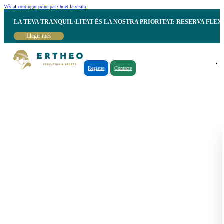
Vés al contingut principal
Omet la visita
LA TEVA TRANQUIL·LITAT ÉS LA NOSTRA PRIORITAT: RESERVA FLEX
Llegir més
Registre
Contacte