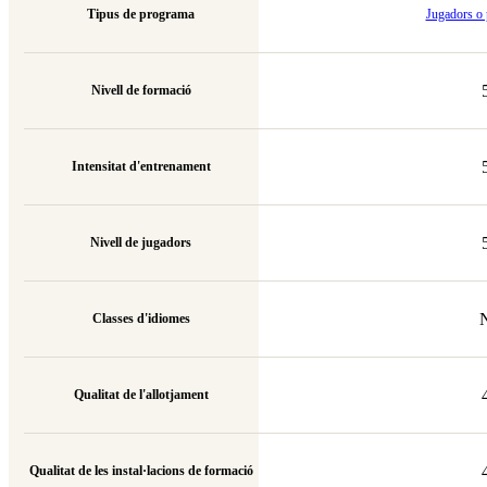
Tipus de programa
Jugadors o 
Nivell de formació
Intensitat d'entrenament
Nivell de jugadors
Classes d'idiomes
Qualitat de l'allotjament
Qualitat de les instal·lacions de formació