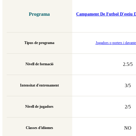
Programa
Campament De Futbol D'estiu D
Tipus de programa
Jugadors o porters i davante
2.5/5
Nivell de formació
3/5
Intensitat d'entrenament
2/5
Nivell de jugadors
NO
Classes d'idiomes