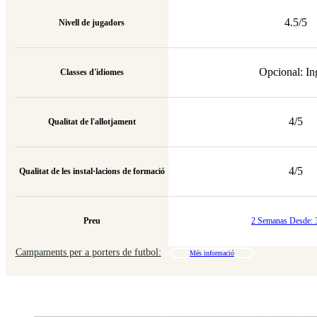
4.5/5
Nivell de jugadors
Opcional: In
Classes d'idiomes
4/5
Qualitat de l'allotjament
4/5
Qualitat de les instal·lacions de formació
Preu
2 Semanas Desde: 
Campaments per a porters de futbol:
Més informació