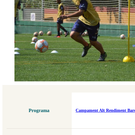
Programa
Campament Alt Rendiment Barce