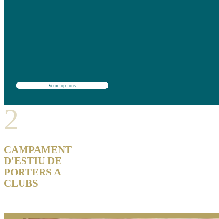
Veure opcions
2
CAMPAMENT
D'ESTIU DE
PORTERS A
CLUBS