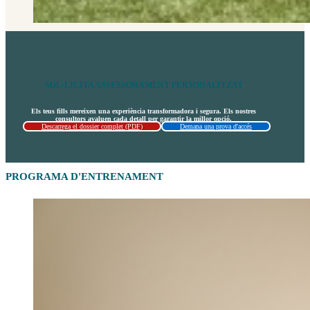
SOL·LICITA ASSESSORAMENT PERSONALITZAT
Els teus fills mereixen una experiència transformadora i segura. Els nostres
consultors avaluen cada detall per garantir la millor opció.
Descarrega el dossier complet (PDF)
Demana una prova d'accés
PROGRAMA D'ENTRENAMENT