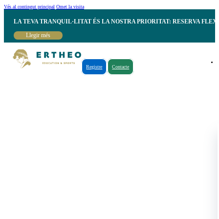
Vés al contingut principal
Omet la visita
LA TEVA TRANQUIL·LITAT ÉS LA NOSTRA PRIORITAT: RESERVA FLEX
Llegir més
Registre
Contacte