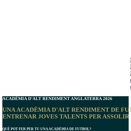
ACADÈMIA D'ALT RENDIMENT
ANGLATERRA
2026
UNA ACADÈMIA D'ALT RENDIMENT DE FUT
ENTRENAR JOVES TALENTS PER ASSOLIR L
QUÈ POT FER PER TU UNA ACADÈMIA DE FUTBOL?