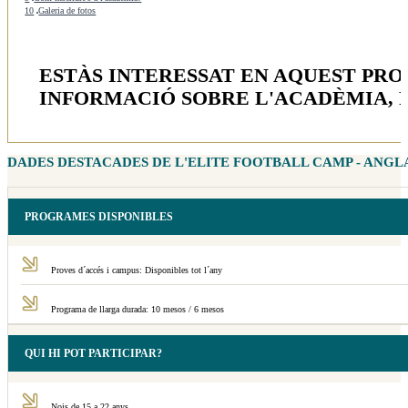
10
Galeria de fotos
ESTÀS INTERESSAT EN AQUEST PR
INFORMACIÓ SOBRE L'ACADÈMIA, 
DADES DESTACADES DE L'ELITE FOOTBALL CAMP - ANG
PROGRAMES DISPONIBLES
Proves d´accés i campus: Disponibles tot l´any
Programa de llarga durada: 10 mesos / 6 mesos
QUI HI POT PARTICIPAR?
Nois de 15 a 22 anys