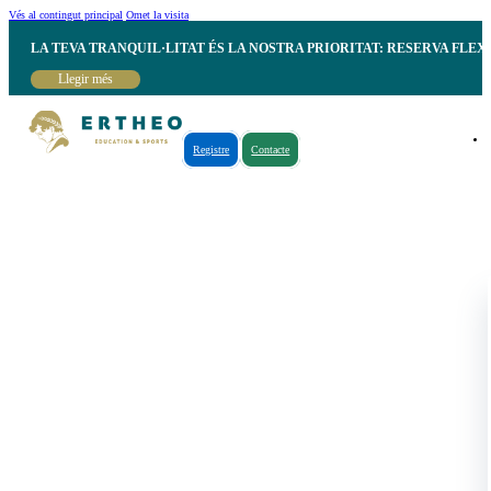
Vés al contingut principal
Omet la visita
LA TEVA TRANQUIL·LITAT ÉS LA NOSTRA PRIORITAT: RESERVA FLEX
Llegir més
Registre
Contacte