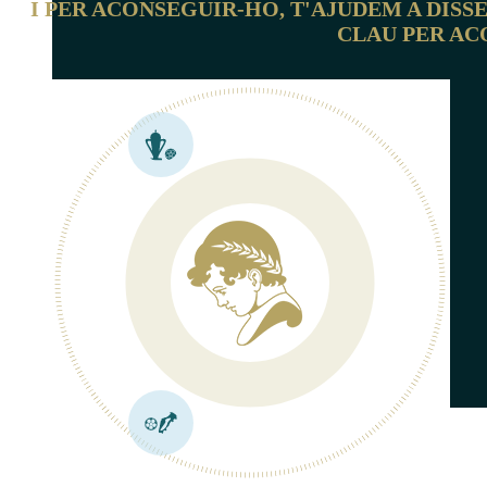
I PER ACONSEGUIR-HO, T'AJUDEM A DISS
CLAU PER AC