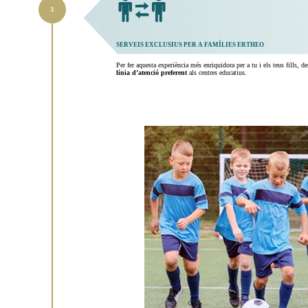
SERVEIS EXCLUSIUS PER A FAMÍLIES ERTHEO
Per fer aquesta experiència més enriquidora per a tu i els teus fills, 
línia d’atenció preferent
als centres educatius.