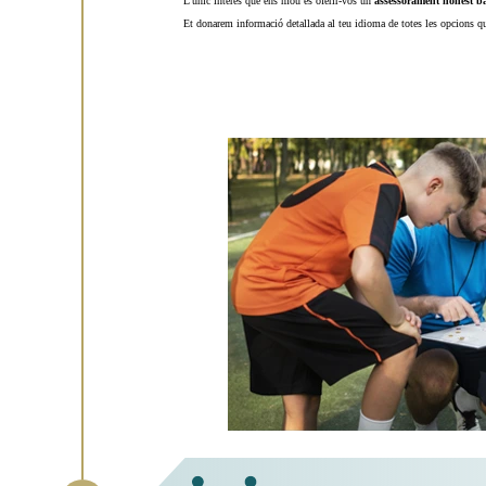
L’únic interès que ens mou és oferir-vos un
assessorament honest ba
Et donarem informació detallada al teu idioma de totes les opcions qu