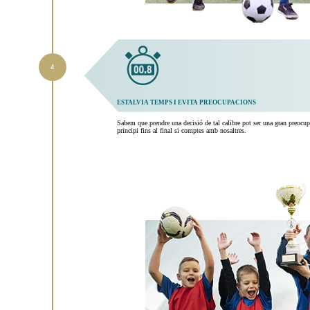
ESTALVIA TEMPS I EVITA PREOCUPACIONS
Sabem que prendre una decisió de tal calibre pot ser una gran preocup
principi fins al final si comptes amb nosaltres.