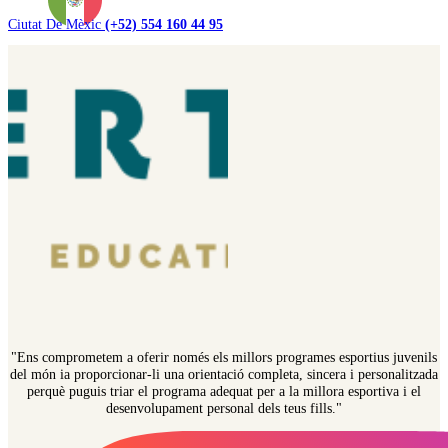
Ciutat De Mèxic
(+52) 554 160 44 95
"Ens comprometem a oferir només els millors programes esportius juvenils
del món ia proporcionar-li una orientació completa, sincera i personalitzada
perquè puguis triar el programa adequat per a la millora esportiva i el
desenvolupament personal dels teus fills."