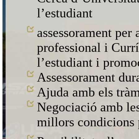
l’estudiant
assessorament per a
professional i Curr
l’estudiant i promo
Assessorament dura
Ajuda amb els tràmi
Negociació amb les 
millors condicions 