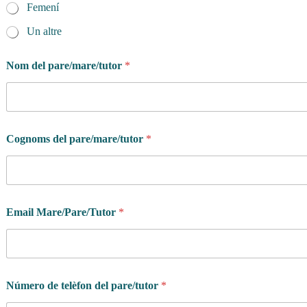
Femení
Un altre
Nom del pare/mare/tutor
*
Cognoms del pare/mare/tutor
*
Email Mare/Pare/Tutor
*
Número de telèfon del pare/tutor
*