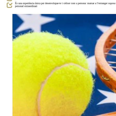
És una experiència única per desenvolupar-te i créixer com a persona: marxar a l’estranger suposa s
personal extraordinari