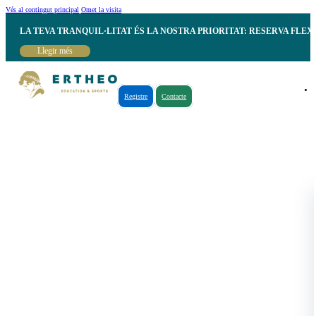
Vés al contingut principal
Omet la visita
LA TEVA TRANQUIL·LITAT ÉS LA NOSTRA PRIORITAT: RESERVA FLEX
Llegir més
Registre
Contacte