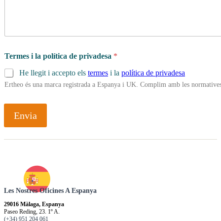
Termes i la política de privadesa
*
He llegit i accepto els
termes
i la
política de privadesa
Ertheo és una marca registrada a Espanya i UK. Complim amb les normatives 
Envia
Les Nostres Oficines A Espanya
29016 Màlaga, Espanya
Paseo Reding, 23. 1º A.
(+34) 951 204 061