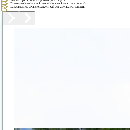
Senders i parcs nacionals prestats per a l’hípica.
Diversos esdeveniments i competicions nacionals i internacionals.
La raça pura de cavalls espanyols està ben valorada per competir.