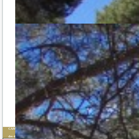
CAMPAMENT D´HÍPICA AMB IDIOMES A ESPANYA
des de 1.379 €