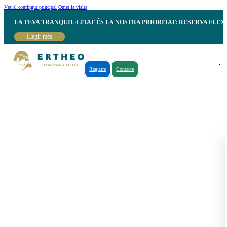
Vés al contingut principal
Omet la visita
LA TEVA TRANQUIL·LITAT ÉS LA NOSTRA PRIORITAT: RESERVA FLEX
Llegir més
Registre
Contacte