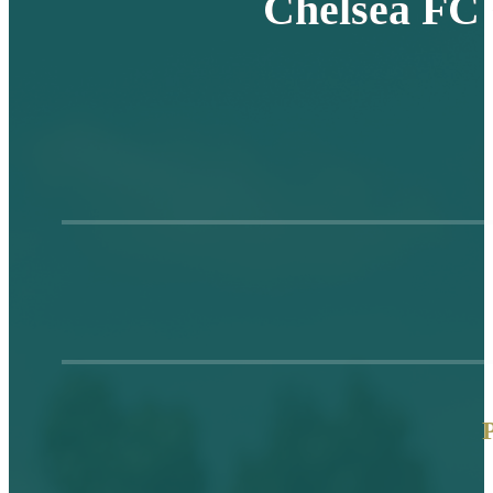
Chelsea FC