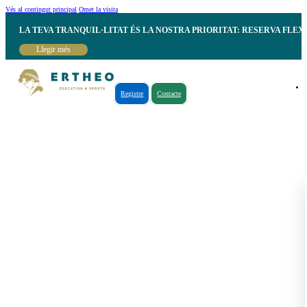
Vés al contingut principal
Omet la visita
LA TEVA TRANQUIL·LITAT ÉS LA NOSTRA PRIORITAT: RESERVA FLEX
Llegir més
Registre
Contacte