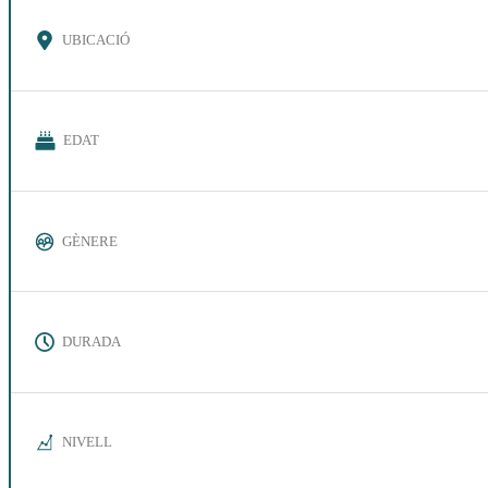
UBICACIÓ
EDAT
GÈNERE
DURADA
NIVELL