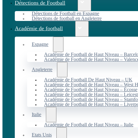
Détections de Football
Détections de Football en Espagne
Détections de football en Angleterre
Académie de football
Espagne
Académie de Football de Haut Niveau – Barcel
Académie de Football de Haut Niveau – Valenc
Angleterre
Académie de Football De Haut Niveau – UK
Académie de Football de Haut Niveau – West 
Académie de Football de Haut Niveau – Écosse
Académie de Football de Haut Niveau – Leicest
Académie de Football de Haut Niveau – Stamfo
Académie de Football de Haut Niveau – Liverp
Italie
Académie de Football de Haut Niveau – Italie
Etats Unis