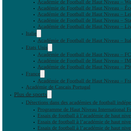
Académie de Football de Haut Niveau – W
Académie de Football de Haut Niveau – Éc
Académie de Football de Haut Niveau – Lei
Académie de Football de Haut Niveau – St
Académie de Football de Haut Niveau – Li
Italie
Académie de Football de Haut Niveau – Ital
Etats Unis
Académie de Football de Haut Niveau – F
Académie de Football de Haut Niveau – IM
Académie de Football de Haut Niveau – 
France
Académie de Football de Haut Niveau – Fr
Académie de Cascais Portugal
Plus de sports
Détections dans des académies de football indép
Programme de Haut Niveau International Fo
Essais de football à l’académie de haut niv
Essais de football à l’académie de haut niv
Essais de football à l’académie de haut niv