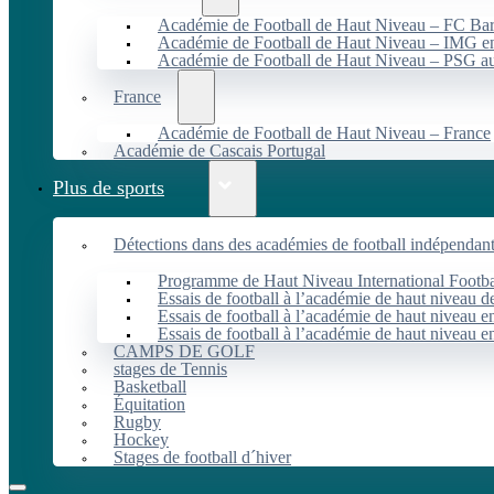
Académie de Football de Haut Niveau – FC B
Académie de Football de Haut Niveau – IMG en
Académie de Football de Haut Niveau – PSG 
France
Académie de Football de Haut Niveau – France
Académie de Cascais Portugal
Plus de sports
Détections dans des académies de football indépendan
Programme de Haut Niveau International Footbal
Essais de football à l’académie de haut niveau 
Essais de football à l’académie de haut niveau e
Essais de football à l’académie de haut niveau e
CAMPS DE GOLF
stages de Tennis
Basketball
Équitation
Rugby
Hockey
Stages de football d´hiver