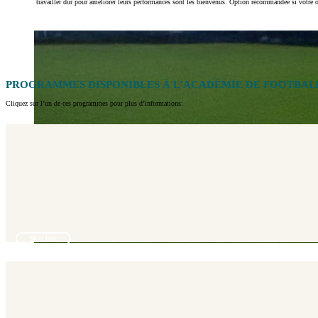
travailler dur pour améliorer leurs performances sont les bienvenus. Option recommandée si votre ob
PROGRAMMES DISPONIBLES À L’ACADÉMIE DE FOOTBAL
Cliquez sur l’un de ces programmes pour plus d’informations:
More Info