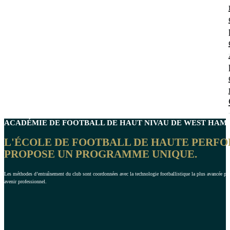
ACADÉMIE DE FOOTBALL DE HAUT NIVAU DE
WEST HAM 
L'ÉCOLE DE FOOTBALL DE HAUTE PERFO
PROPOSE UN PROGRAMME UNIQUE.
Les méthodes d’entraînement du club sont coordonnées avec la technologie footballistique la plus avancée po
avenir professionnel.