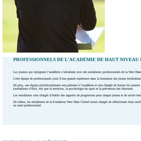
PROFESSIONNELS DE L'ACADÉMIE DE HAUT NIVEAU
Les joueurs qui rejoignent l’académie s’entraînent avec des entraîneurs professionnels de la West H
Cette équipe de professionnels jouit d’une grande expérience dans la formation des jeunes footballeurs
De plus, une équipe pluridisciplinaire sera présente à l’académie et sera chargée de former les joueurs 
footballeurs d’élite, tels que la nutrition, la psychologie du sport et la prévention des blessures.
Les entraîneurs sont chargés d’établir des rapports de progression pour chaque joueur et de suivre leu
De même, les entraîneurs de la Fondation West Ham United seront chargés de sélectionner leurs meille
ou semi-professionnel.