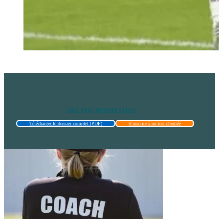
ARE YOU INTERESTED?
Télécharger le dossier complet (PDF)
S'inscrire à un test d'entrée