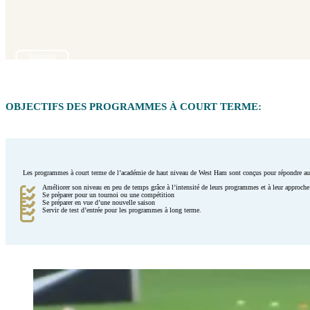
More Info
OBJECTIFS DES PROGRAMMES À COURT TERME:
Les programmes à court terme de l’académie de haut niveau de West Ham sont conçus pour répondre aux
Améliorer son niveau en peu de temps grâce à l’intensité de leurs programmes et à leur approch
Se préparer pour un tournoi ou une compétition
Se préparer en vue d’une nouvelle saison
Servir de test d’entrée pour les programmes à long terme.