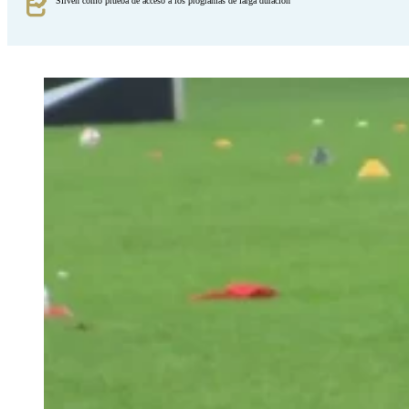
Sirven como prueba de acceso a los programas de larga duración