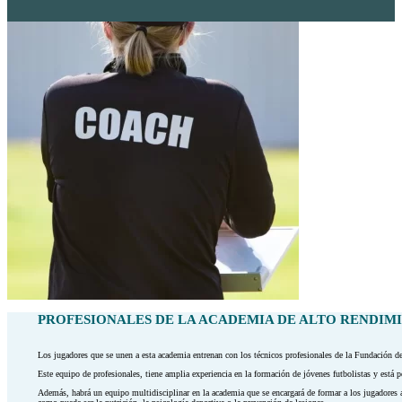
PROFESIONALES DE LA ACADEMIA DE ALTO RENDIM
Los jugadores que se unen a esta academia entrenan con los técnicos profesionales de la Fundación 
Este equipo de profesionales, tiene amplia experiencia en la formación de jóvenes futbolistas y está p
Además, habrá un equipo multidisciplinar en la academia que se encargará de formar a los jugadores a 