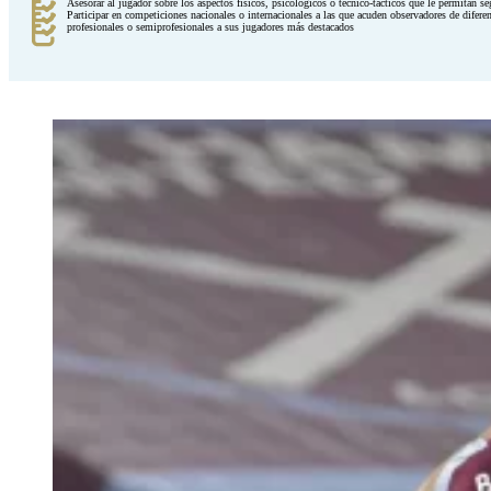
Asesorar al jugador sobre los aspectos físicos, psicológicos o técnico-tácticos que le permitan 
Participar en competiciones nacionales o internacionales a las que acuden observadores de difer
profesionales o semiprofesionales a sus jugadores más destacados