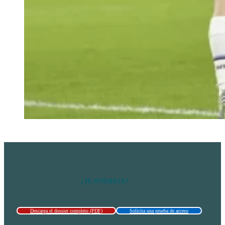
¿TE INTERESA?
Descarga el dossier completo (PDF)
Solicita una prueba de acceso