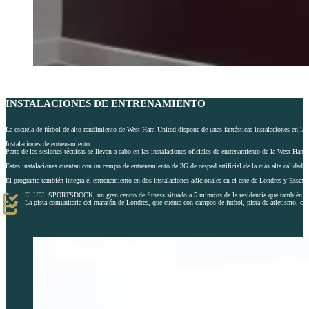
INSTALACIONES DE ENTRENAMIENTO
La escuela de fútbol de alto rendimiento de West Ham United dispone de unas fantásticas instalaciones en la 
Instalaciones de entrenamiento
Parte de las sesiones técnicas se llevan a cabo en las instalaciones oficiales de entrenamiento de la West Ha
Estas instalaciones cuentan con un campo de entrenamiento de 3G de césped artificial de la más alta calidad, v
El programa también integra el entrenamiento en dos instalaciones adicionales en el este de Londres y Essex:
El UEL SPORTSDOCK, un gran centro de fitness situado a 5 minutos de la residencia que también dispone
La pista comunitaria del maratón de Londres, que cuenta con campos de futbol, pista de atletismo, centr