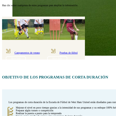
Haz clic sobre cualquiera de estos programas para ampliar la información:
Campamentos de verano
Pruebas de fútbol
More Info
More Info
OBJETIVO DE LOS PROGRAMAS DE CORTA DURACIÓN
Los programas de corta duración de la Escuela de Fútbol de West Ham United están diseñados para cump
Mejorar el nivel en poco tiempo gracias a la intensidad de sus programas y su enfoque 100% fut
Preparar algún torneo o competición
Realizar la puesta a punto para la temporada