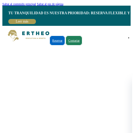
Saltar al contenido principal
Saltar al pie de página
TU TRANQUILIDAD ES NUESTRA PRIORIDAD: RESERVA FLEXIBLE Y 
Leer más
Reservar
Contactar