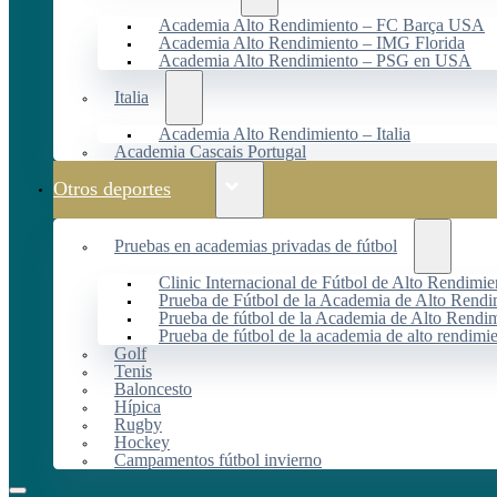
Academia Alto Rendimiento – FC Barça USA
Academia Alto Rendimiento – IMG Florida
Academia Alto Rendimiento – PSG en USA
Italia
Academia Alto Rendimiento – Italia
Academia Cascais Portugal
Otros deportes
Pruebas en academias privadas de fútbol
Clinic Internacional de Fútbol de Alto Rendimie
Prueba de Fútbol de la Academia de Alto Rendi
Prueba de fútbol de la Academia de Alto Rendim
Prueba de fútbol de la academia de alto rendimi
Golf
Tenis
Baloncesto
Hípica
Rugby
Hockey
Campamentos fútbol invierno