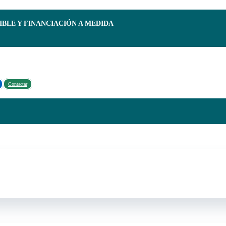
IBLE Y FINANCIACIÓN A MEDIDA
Contactar