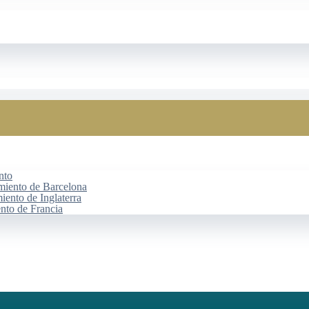
nto
miento de Barcelona
iento de Inglaterra
ento de Francia