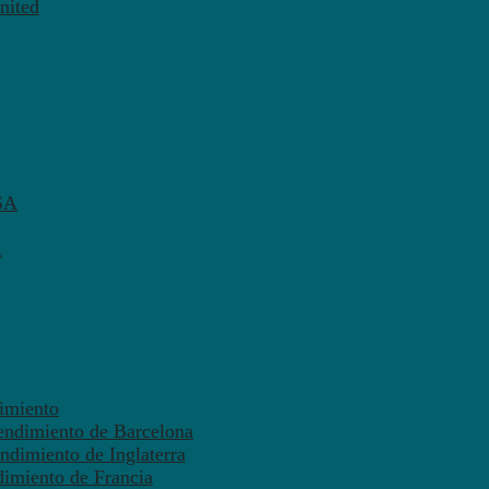
nited
SA
A
dimiento
endimiento de Barcelona
ndimiento de Inglaterra
dimiento de Francia