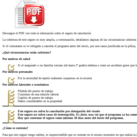
Descargue el PDF con toda la infomación sobre el seguro de cancelación
La cobertura de este seguro es muy amplia, a continuación, detallamos algunas de las circunstancias cubiertas 
Si el contratante se ve obligado a cancelar el programa antes del inicio, por una causa justificada en la pól
¿Qué circunstancias están cubiertas?
Por motivos de salud
Si el asegurado o un familiar cercano (de hasta 2º grado) enferma o tiene un accidente grave que l
Por motivos personales
Por la necesidad de repetir exámenes suspensos en la escuela
Por motivos laborales o económicos
Pérdida del puesto de trabajo
Comienzo de una relación laboral
Cambio de puesto de trabajo
Daños considerables en la propiedad
Este seguro no cubre la cancelación por denegación del visado
Este seguro no cubre casos de interrupción. Es decir, una vez que el programa ya ha come
Hay que contratar el seguro como mínimo 30 días antes del inicio del programa.
¿Cómo se contrata?
Para que este seguro tenga validez, es imprescindible que se contrate en el mismo momento en que realiza la 