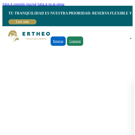
Saltar al contenido principal
Saltar al pie de página
TU TRANQUILIDAD ES NUESTRA PRIORIDAD: RESERVA FLEXIBLE Y 
Leer más
Reservar
Contactar