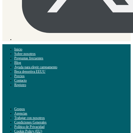
Inicio
Sobre nosotros
Preguntas frecuentes
Blog
Ayuda para elegir campamento
Beca deportiva EEUU
Precios
Contacto
Registro
Grupos
Agencias
Trabajar con nosotros
Condiciones Generales
Política de Privacidad
Cookie Policy (EU)