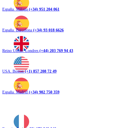
España. Málaga
(+34) 951 204 061
España. Barcelona
(+34) 93 018 6626
Reino Unido. Londres
(+44) 203 769 94 43
USA. Boston
(+1) 857 208 72 49
España. Madrid
(+34) 902 750 359