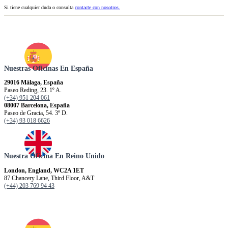
Si tiene cualquier duda o consulta
contacte con nosotros.
Nuestras Oficinas En España
29016 Málaga, España
Paseo Reding, 23. 1º A.
(+34) 951 204 061
08007 Barcelona, España
Paseo de Gracia, 54. 3º D.
(+34) 93 018 6626
Nuestra Oficina En Reino Unido
London, England, WC2A 1ET
87 Chancery Lane, Third Floor, A&T
(+44) 203 769 94 43