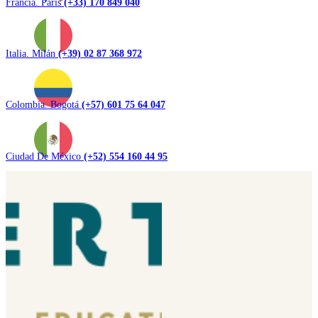
Francia. Paris
(+33) 170 849 040
Italia. Milán
(+39) 02 87 368 972
Colombia. Bogotá
(+57) 601 75 64 047
Ciudad De México
(+52) 554 160 44 95