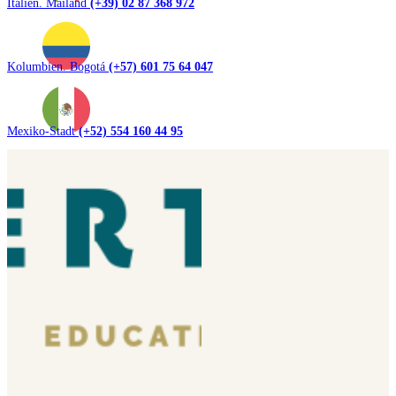
Italien. Mailand
(+39) 02 87 368 972
Kolumbien. Bogotá
(+57) 601 75 64 047
Mexiko-Stadt
(+52) 554 160 44 95