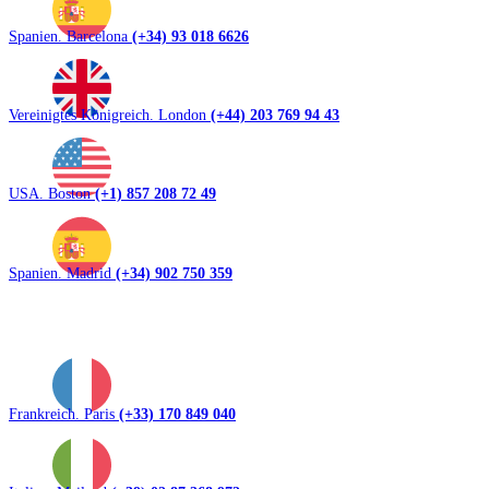
Spanien. Barcelona
(+34) 93 018 6626
Vereinigtes Königreich. London
(+44) 203 769 94 43
USA. Boston
(+1) 857 208 72 49
Spanien. Madrid
(+34) 902 750 359
Frankreich. Paris
(+33) 170 849 040