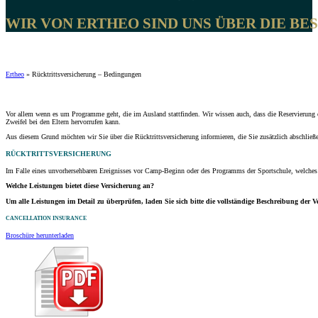
WIR VON ERTHEO SIND UNS ÜBER DIE B
Ertheo
»
Rücktrittsversicherung – Bedingungen
Vor allem wenn es um Programme geht, die im Ausland stattfinden. Wir wissen auch, dass die Reservierung 
Zweifel bei den Eltern hervorrufen kann.
Aus diesem Grund möchten wir Sie über die Rücktrittsversicherung informieren, die Sie zusätzlich abschließ
RÜCKTRITTSVERSICHERUNG
Im Falle eines unvorhersehbaren Ereignisses vor Camp-Beginn oder des Programms der Sportschule, welches I
Welche Leistungen bietet diese Versicherung an?
Um alle Leistungen im Detail zu überprüfen, laden Sie sich bitte die vollständige Beschreibung der 
CANCELLATION INSURANCE
Broschüre herunterladen