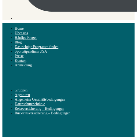
Home
Über uns
Häufige Fragen
Blog
Das richtige Programm finden
Sportstipendium USA
Preise
Kontakt
Anmeldung
Gruppen
Agenturen
Allgemeine Geschäftsbedingungen
Datenschutzrichtlinie
Reiseversicherung – Bedingungen
Rücktrittsversicherung – Bedingungen