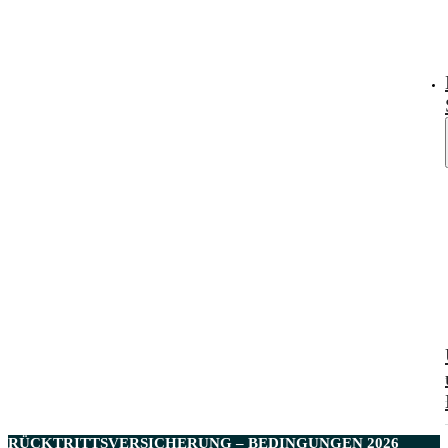
RÜCKTRITTSVERSICHERUNG – BEDINGUNGEN 2026