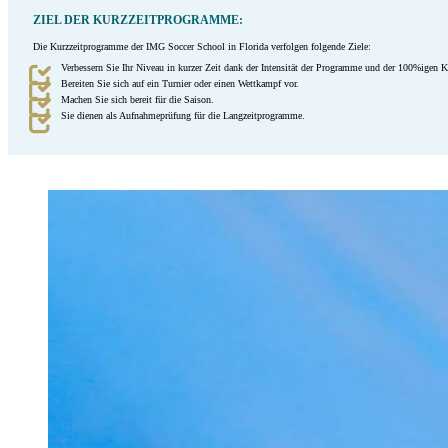
ZIEL DER KURZZEITPROGRAMME:
Die Kurzzeitprogramme der IMG Soccer School in Florida verfolgen folgende Ziele:
Verbessern Sie Ihr Niveau in kurzer Zeit dank der Intensität der Programme und der 100%igen K
Bereiten Sie sich auf ein Turnier oder einen Wettkampf vor.
Machen Sie sich bereit für die Saison.
Sie dienen als Aufnahmeprüfung für die Langzeitprogramme.