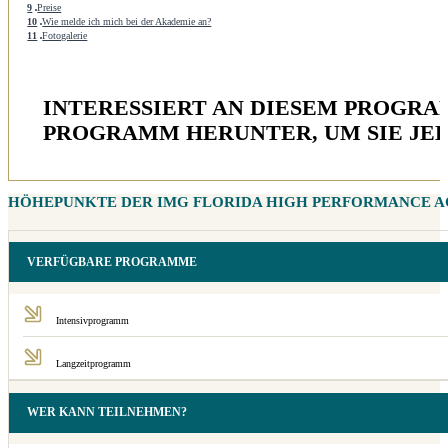
9
Preise
10
Wie melde ich mich bei der Akademie an?
11
Fotogalerie
INTERESSIERT AN DIESEM PROGRA
PROGRAMM HERUNTER, UM SIE JED
HÖHEPUNKTE DER IMG FLORIDA HIGH PERFORMANCE 
VERFÜGBARE PROGRAMME
Intensivprogramm
Langzeitprogramm
WER KANN TEILNEHMEN?