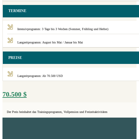
TERMINE
Intensivprogramm: 3 Tage bis 3 Wochen (Sommer, Frühling und Herbst)
Langzeitprogramm: August bis Mai / Januar bis Mai
PREISE
Langzeitprogramm: Ab 70.500 USD
70.500
$
Der Preis beinhaltet das Trainingsprogramm, Vollpension und Freizeitaktivitäten