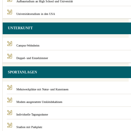
Aufbaustudium an High School und Universität
Universitätsstudium in den USA
UNTERKUNFT
Campus-Wohnheim
Doppel- und Einzelzimmer
SPORTANLAGEN
Mehrzweckplätze mit Natur- und Kunstrasen
Modern ausgestattete Umkleidekabinen
Individuelle Tagungsräume
Stadion mit Parkplatz