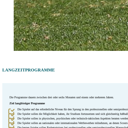
LANGZEITPROGRAMME
Die Programme dauern zwischen drei oder sechs Monaten und einem oder mehreren Jahren.
Ziel langfristiger Programme
Die Spieler auf das erforderliche Niveau für den Sprung in den professionellen oder semiprofess
Die Spieler sollen die Möglichkeit haben, ihr Studium fortzusetzen und sich gleichzeitig fußbal
Die Spieler sollen in physischen, psychischen oder technisch-taktischen Aspekten beraten werden
Die Spieler sollen an nationalen oder internationalen Wettbewerben teilnehmen, an denen Scouts
Die besten Spieler sollen Probetrainings bei professionellen oder semiprofessionellen Mannschaf