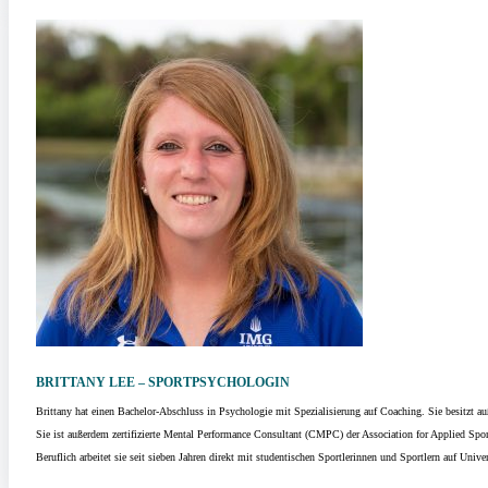
BRITTANY LEE – SPORTPSYCHOLOGIN
Brittany hat einen Bachelor-Abschluss in Psychologie mit Spezialisierung auf Coaching. Sie besitzt a
Sie ist außerdem zertifizierte Mental Performance Consultant (CMPC) der Association for Applied Spo
Beruflich arbeitet sie seit sieben Jahren direkt mit studentischen Sportlerinnen und Sportlern auf Uni