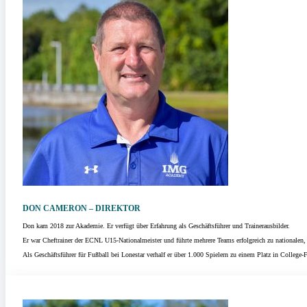
DON CAMERON – DIREKTOR
Don kam 2018 zur Akademie. Er verfügt über Erfahrung als Geschäftsführer und Trainerausbilder.
Er war Cheftrainer der ECNL U15-Nationalmeister und führte mehrere Teams erfolgreich zu nationalen,
Als Geschäftsführer für Fußball bei Lonestar verhalf er über 1.000 Spielern zu einem Platz in Colleg