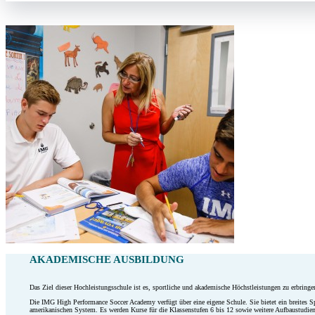
AKADEMISCHE AUSBILDUNG
Das Ziel dieser Hochleistungsschule ist es, sportliche und akademische Höchstleistungen zu erbringe
Die IMG High Performance Soccer Academy verfügt über eine eigene Schule. Sie bietet ein breites S
amerikanischen System. Es werden Kurse für die Klassenstufen 6 bis 12 sowie weitere Aufbaustudien