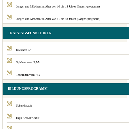
Jungen und Mädchen im Alter von 10 bis 18 Jahren (Intensivprogramm)
Jungen und Mädchen im Alter von 11 bis 18 Jahren (Langzeitprogramm)
TRAININGSFUNKTIONEN
Intensität: 5/5
Spielerniveau: 3,5/5
Trainingsniveau: 4/5
BILDUNGSPROGRAMM
Sekundarstufe
High School/Abitur