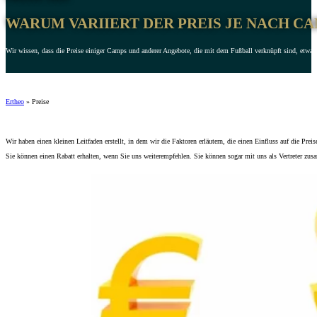
WARUM VARIIERT DER PREIS JE NACH C
Wir wissen, dass die Preise einiger Camps und anderer Angebote, die mit dem Fußball verknüpft sind, etwas 
Ertheo
»
Preise
Wir haben einen kleinen Leitfaden erstellt, in dem wir die Faktoren erläutern, die einen Einfluss auf die P
Sie können einen Rabatt erhalten, wenn Sie uns weiterempfehlen. Sie können sogar mit uns als Vertreter z