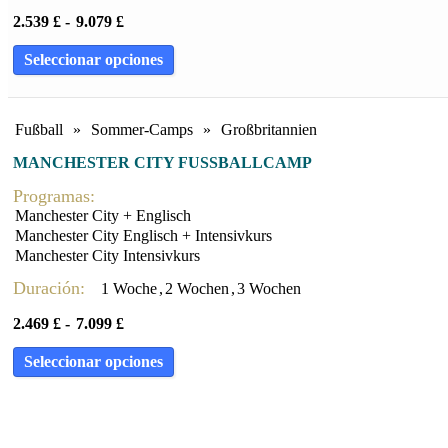
2.539
£
-
9.079
£
Seleccionar opciones
Fußball
»
Sommer-Camps
»
Großbritannien
MANCHESTER CITY FUSSBALLCAMP
Programas:
Manchester City + Englisch
Manchester City Englisch + Intensivkurs
Manchester City Intensivkurs
Duración:
1 Woche
,
2 Wochen
,
3 Wochen
2.469
£
-
7.099
£
Seleccionar opciones