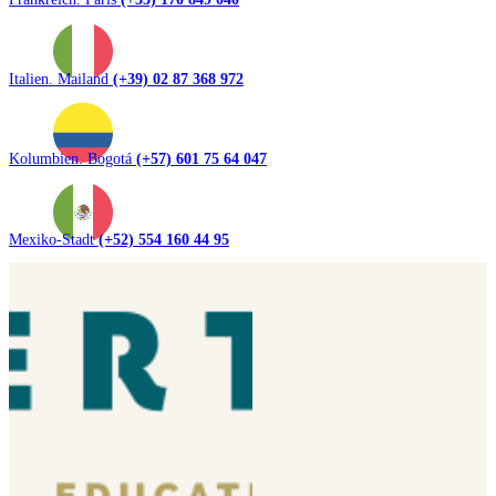
Italien. Mailand
(+39) 02 87 368 972
Kolumbien. Bogotá
(+57) 601 75 64 047
Mexiko-Stadt
(+52) 554 160 44 95