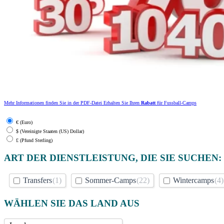
Mehr Informationen finden Sie in der PDF-Datei Erhalten Sie Ihren
Rabatt
für Fussball-Camps
€ (Euro)
$ (Vereinigte Staaten (US) Dollar)
£ (Pfund Sterling)
ART DER DIENSTLEISTUNG, DIE SIE SUCHEN:
Transfers
(1)
Sommer-Camps
(22)
Wintercamps
(4)
WÄHLEN SIE DAS LAND AUS