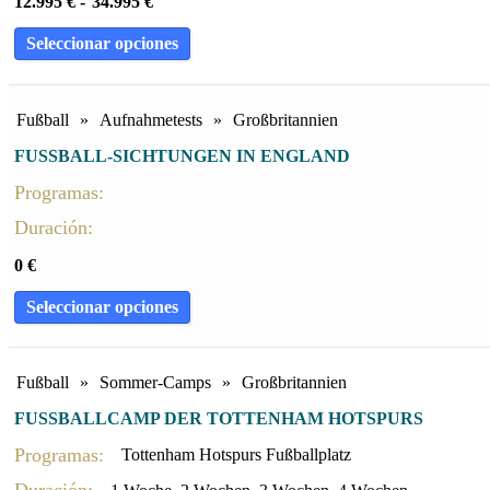
12.995
€
-
34.995
€
Seleccionar opciones
Fußball
»
Aufnahmetests
»
Großbritannien
FUSSBALL-SICHTUNGEN IN ENGLAND
Programas:
Duración:
0
€
Seleccionar opciones
Fußball
»
Sommer-Camps
»
Großbritannien
FUSSBALLCAMP DER TOTTENHAM HOTSPURS
Programas:
Tottenham Hotspurs Fußballplatz
Duración: