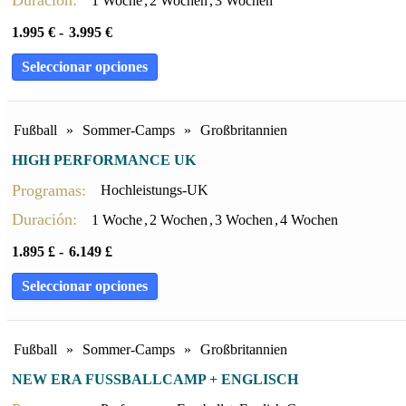
1 Woche
,
2 Wochen
,
3 Wochen
1.995
€
-
3.995
€
Seleccionar opciones
Fußball
»
Sommer-Camps
»
Großbritannien
HIGH PERFORMANCE UK
Programas:
Hochleistungs-UK
Duración:
1 Woche
,
2 Wochen
,
3 Wochen
,
4 Wochen
1.895
£
-
6.149
£
Seleccionar opciones
Fußball
»
Sommer-Camps
»
Großbritannien
NEW ERA FUSSBALLCAMP + ENGLISCH