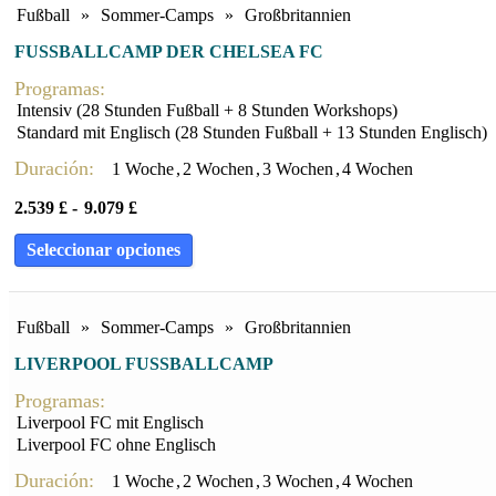
Fußball
»
Sommer-Camps
»
Großbritannien
FUSSBALLCAMP DER CHELSEA FC
Programas:
Intensiv (28 Stunden Fußball + 8 Stunden Workshops)
Standard mit Englisch (28 Stunden Fußball + 13 Stunden Englisch)
Duración:
1 Woche
,
2 Wochen
,
3 Wochen
,
4 Wochen
2.539
£
-
9.079
£
Seleccionar opciones
Fußball
»
Sommer-Camps
»
Großbritannien
LIVERPOOL FUSSBALLCAMP
Programas:
Liverpool FC mit Englisch
Liverpool FC ohne Englisch
Duración:
1 Woche
,
2 Wochen
,
3 Wochen
,
4 Wochen