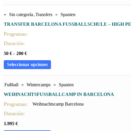
»
Sin categoría
,
Transfers
»
Spanien
TRANSFER BARCELONA FUSSBALLSCHULE – HIGH P
Programas:
Duración:
50
€
-
200
€
Seleccionar opciones
Fußball
»
Wintercamps
»
Spanien
WEIHNACHTSFUSSBALLCAMP IN BARCELONA
Programas:
Weihnachtscamp Barcelona
Duración:
1.995
€