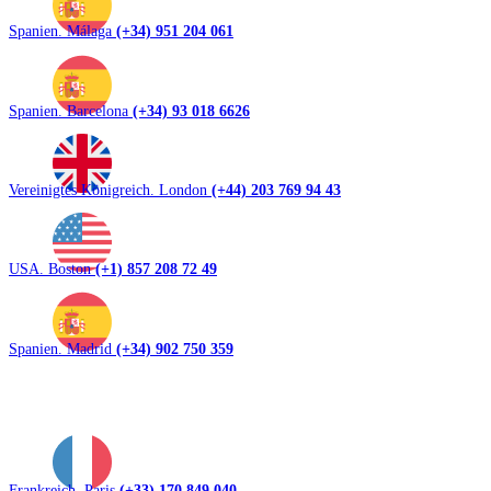
Spanien. Málaga
(+34) 951 204 061
Spanien. Barcelona
(+34) 93 018 6626
Vereinigtes Königreich. London
(+44) 203 769 94 43
USA. Boston
(+1) 857 208 72 49
Spanien. Madrid
(+34) 902 750 359
Frankreich. Paris
(+33) 170 849 040