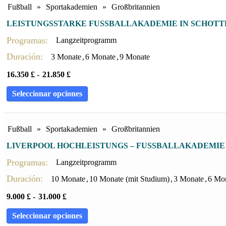
Fußball
»
Sportakademien
»
Großbritannien
LEISTUNGSSTARKE FUSSBALLAKADEMIE IN SCHOTT
Programas:
Langzeitprogramm
Duración:
3 Monate
,
6 Monate
,
9 Monate
16.350
£
-
21.850
£
Seleccionar opciones
Fußball
»
Sportakademien
»
Großbritannien
LIVERPOOL HOCHLEISTUNGS – FUSSBALLAKADEMIE
Programas:
Langzeitprogramm
Duración:
10 Monate
,
10 Monate (mit Studium)
,
3 Monate
,
6 Mo
9.000
£
-
31.000
£
Seleccionar opciones