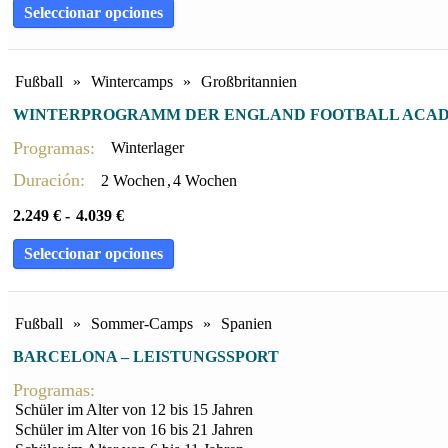
Seleccionar opciones
Fußball
»
Wintercamps
»
Großbritannien
WINTERPROGRAMM DER ENGLAND FOOTBALL ACA
Programas:
Winterlager
Duración:
2 Wochen
,
4 Wochen
2.249
€
-
4.039
€
Seleccionar opciones
Fußball
»
Sommer-Camps
»
Spanien
BARCELONA – LEISTUNGSSPORT
Programas:
Schüler im Alter von 12 bis 15 Jahren
Schüler im Alter von 16 bis 21 Jahren