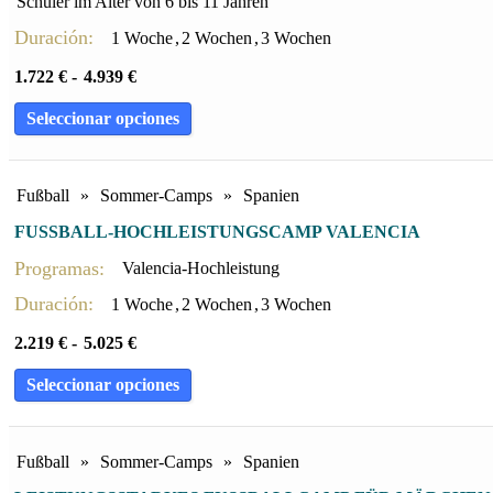
Schüler im Alter von 6 bis 11 Jahren
Duración:
1 Woche
,
2 Wochen
,
3 Wochen
1.722
€
-
4.939
€
Seleccionar opciones
Fußball
»
Sommer-Camps
»
Spanien
FUSSBALL-HOCHLEISTUNGSCAMP VALENCIA
Programas:
Valencia-Hochleistung
Duración:
1 Woche
,
2 Wochen
,
3 Wochen
2.219
€
-
5.025
€
Seleccionar opciones
Fußball
»
Sommer-Camps
»
Spanien