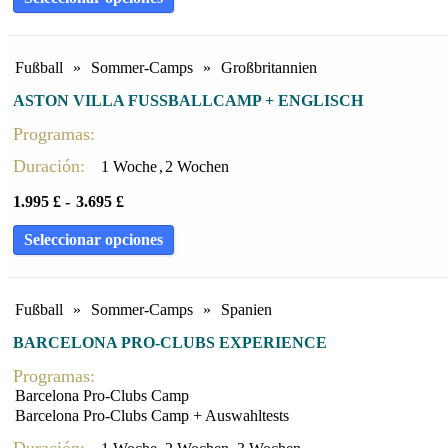
Fußball
»
Sommer-Camps
»
Großbritannien
ASTON VILLA FUSSBALLCAMP + ENGLISCH
Programas:
Duración:
1 Woche
,
2 Wochen
1.995
£
-
3.695
£
Seleccionar opciones
Fußball
»
Sommer-Camps
»
Spanien
BARCELONA PRO-CLUBS EXPERIENCE
Programas:
Barcelona Pro-Clubs Camp
Barcelona Pro-Clubs Camp + Auswahltests
Duración: