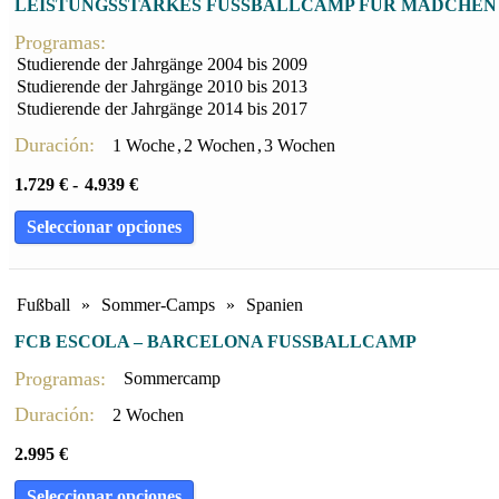
LEISTUNGSSTARKES FUSSBALLCAMP FÜR MÄDCHEN 
Programas:
Studierende der Jahrgänge 2004 bis 2009
Studierende der Jahrgänge 2010 bis 2013
Studierende der Jahrgänge 2014 bis 2017
Duración:
1 Woche
,
2 Wochen
,
3 Wochen
1.729
€
-
4.939
€
Seleccionar opciones
Fußball
»
Sommer-Camps
»
Spanien
FCB ESCOLA – BARCELONA FUSSBALLCAMP
Programas:
Sommercamp
Duración:
2 Wochen
2.995
€
Seleccionar opciones