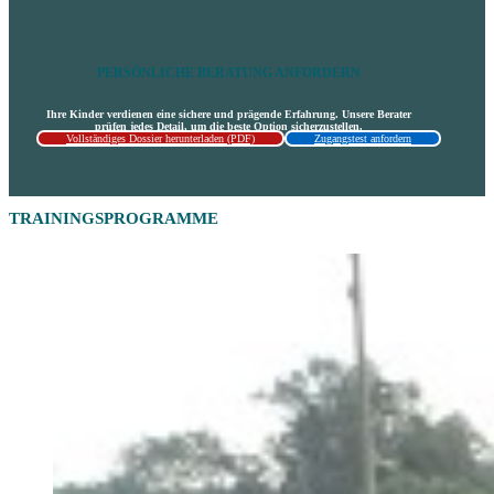
PERSÖNLICHE BERATUNG ANFORDERN
Ihre Kinder verdienen eine sichere und prägende Erfahrung. Unsere Berater
prüfen jedes Detail, um die beste Option sicherzustellen.
Vollständiges Dossier herunterladen (PDF)
Zugangstest anfordern
TRAININGSPROGRAMME