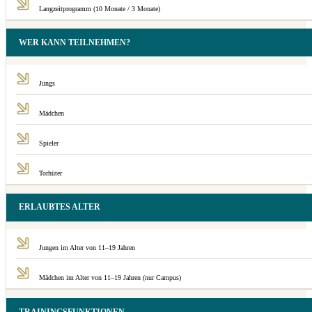
Langzeitprogramm (10 Monate / 3 Monate)
WER KANN TEILNEHMEN?
Jungs
Mädchen
Spieler
Torhüter
ERLAUBTES ALTER
Jungen im Alter von 11–19 Jahren
Mädchen im Alter von 11–19 Jahren (nur Campus)