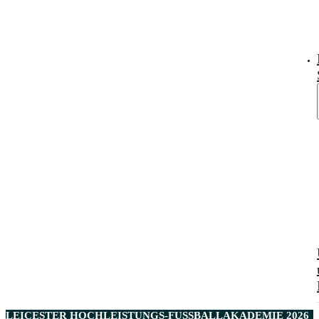
LEICESTER
HOCHLEISTUNGS-FUSSBALLAKADEMIE 2026