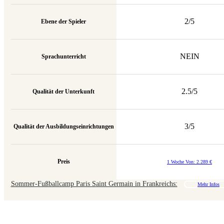
2/5
Ebene der Spieler
NEIN
Sprachunterricht
2.5/5
Qualität der Unterkunft
3/5
Qualität der Ausbildungseinrichtungen
Preis
1 Woche Von:
2.289
€
Sommer-Fußballcamp Paris Saint Germain in Frankreichs:
Mehr Infos