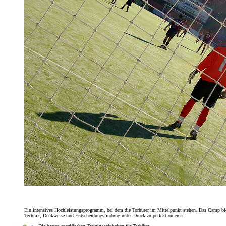
Ein intensives Hochleistungsprogramm, bei dem die Torhüter im Mittelpunkt stehen. Das Camp biete
Technik, Denkweise und Entscheidungsfindung unter Druck zu perfektionieren.