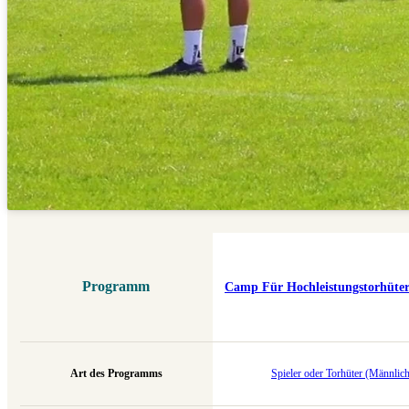
Programm
Camp Für Hochleistungstorhüte
Art des Programms
Spieler oder Torhüter (Männlic