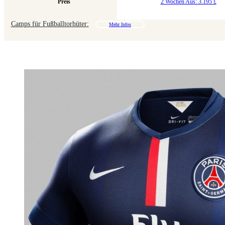
Preis
2 Wochen Aus: 3.195 £
Camps für Fußballtorhüter:
Mehr Infos