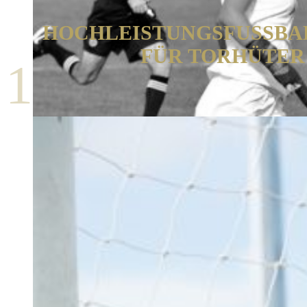
HOCHLEISTUNGSFUSSBA
FÜR TORHÜTER
1