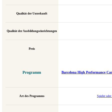
Qualität der Unterkunft
Qualität der Ausbildungseinrichtungen
Preis
Programm
Barcelona High Performance Ca
Art des Programms
Spieler oder