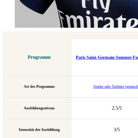
Programm
Paris Saint-Germain Sommer-F
Art des Programms
Spieler oder Torhüter (gemisch
2.5/5
Ausbildungsniveau
3/5
Intensität der Ausbildung