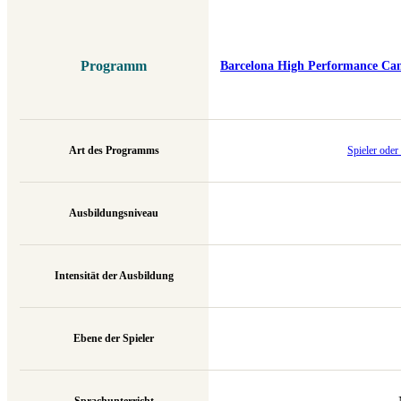
Programm
Barcelona High Performance Ca
Art des Programms
Spieler oder
Ausbildungsniveau
Intensität der Ausbildung
Ebene der Spieler