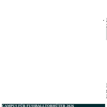
CAMPUS FÜR
FUSSBALLTORHÜTER
2026