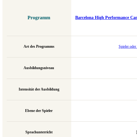
Programm
Barcelona High Performance Ca
Art des Programms
Spieler oder
Ausbildungsniveau
Intensität der Ausbildung
Ebene der Spieler
Sprachunterricht