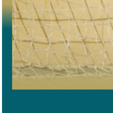
Campusse richten sich an junge Fans aus aller Welt, die mehr über die Geschichte, Spielphilosophie und
Es umfasst Schulungen, optionale Sprachkurse und viele Freizeitaktivitäten.
Geeignet für Fußballniveaus vom Anfänger bis zur hohen Mittelstufe.