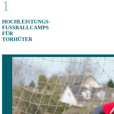
1
HOCHLEISTUNGS-
FUSSBALLCAMPS F
ÜR T
ORHÜTER