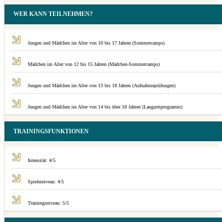
WER KANN TEILNEHMEN?
Jungen und Mädchen im Alter von 10 bis 17 Jahren (Sommercamps)
Mädchen im Alter von 12 bis 15 Jahren (Mädchen-Sommercamps)
Jungen und Mädchen im Alter von 13 bis 18 Jahren (Aufnahmeprüfungen)
Jungen und Mädchen im Alter von 14 bis über 18 Jahren (Langzeitprogramm)
TRAININGSFUNKTIONEN
Intensität: 4/5
Spielerniveau: 4/5
Trainingsniveau: 5/5