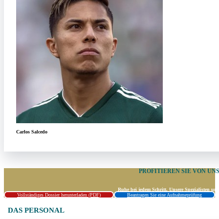
Carlos Salcedo
PROFITIEREN SIE VON UN
Ruhe bei jedem Schritt. Unsere Spezialisten un
Vollständiges Dossier herunterladen (PDF)
Beantragen Sie eine Aufnahmeprüfung
DAS PERSONAL