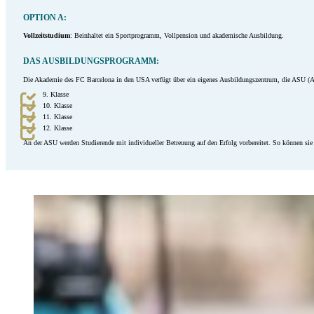
OPTION A:
Vollzeitstudium
: Beinhaltet ein Sportprogramm, Vollpension und akademische Ausbildung.
DAS AUSBILDUNGSPROGRAMM:
Die Akademie des FC Barcelona in den USA verfügt über ein eigenes Ausbildungszentrum, die ASU (Ariz
9. Klasse
10. Klasse
11. Klasse
12. Klasse
An der ASU werden Studierende mit individueller Betreuung auf den Erfolg vorbereitet. So können sie 