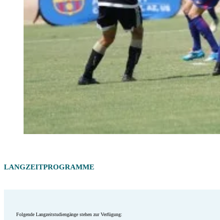
LANGZEITPROGRAMME
Folgende Langzeitstudiengänge stehen zur Verfügung: