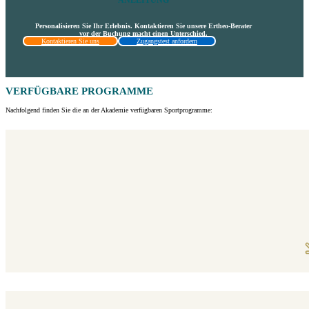
ANLEITUNG
Personalisieren Sie Ihr Erlebnis. Kontaktieren Sie unsere Ertheo-Berater
vor der Buchung macht einen Unterschied.
Kontaktieren Sie uns
Zugangstest anfordern
VERFÜGBARE PROGRAMME
Nachfolgend finden Sie die an der Akademie verfügbaren Sportprogramme: