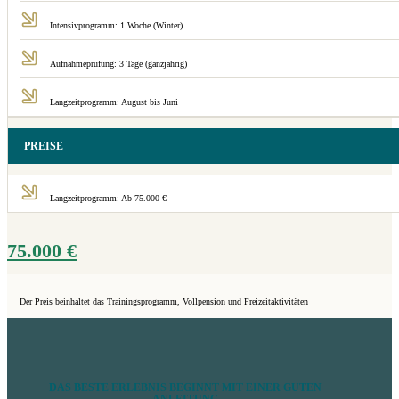
Intensivprogramm: 1 Woche (Winter)
Aufnahmeprüfung: 3 Tage (ganzjährig)
Langzeitprogramm: August bis Juni
PREISE
Langzeitprogramm: Ab 75.000 €
75.000
€
Der Preis beinhaltet das Trainingsprogramm, Vollpension und Freizeitaktivitäten
DAS BESTE ERLEBNIS BEGINNT MIT EINER GUTEN