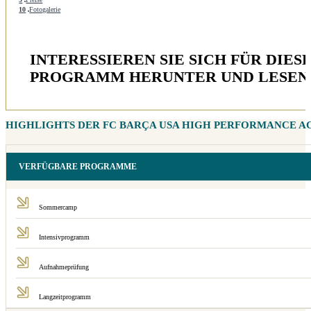
10
Fotogalerie
INTERESSIEREN SIE SICH FÜR DIE
PROGRAMM HERUNTER UND LESEN S
HIGHLIGHTS DER FC BARÇA USA HIGH PERFORMANCE 
VERFÜGBARE PROGRAMME
Sommercamp
Intensivprogramm
Aufnahmeprüfung
Langzeitprogramm