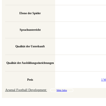
Ebene der Spieler
Sprachunterricht
Qualität der Unterkunft
Qualität der Ausbildungseinrichtungen
Preis
1 W
Arsenal Football Development:
Mehr Infos