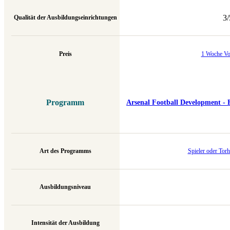
3/
Qualität der Ausbildungseinrichtungen
Preis
1 Woche V
Programm
Arsenal Football Development - 
Art des Programms
Spieler oder Tor
Ausbildungsniveau
Intensität der Ausbildung