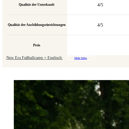
4/5
Qualität der Unterkunft
4/5
Qualität der Ausbildungseinrichtungen
Preis
New Era Fußballcamp + Englisch:
Mehr Infos