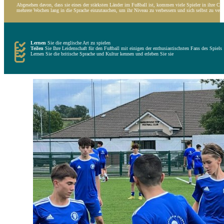
Abgesehen davon, dass sie eines der stärksten Länder im Fußball ist, kommen viele Spieler in ihre C
mehrere Wochen lang in die Sprache einzutauchen, um ihr Niveau zu verbessern und sich selbst zu verb
Lernen
Sie die englische Art zu spielen
Teilen
Sie Ihre Leidenschaft für den Fußball mit einigen der enthusiastischsten Fans des Spiels
Lernen Sie die britische Sprache und Kultur kennen und erleben Sie sie