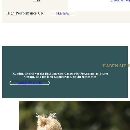
Preis
2 Wochen Vo
High Performance UK:
Mehr Infos
HABEN SIE 
Kunden, die sich vor der Buchung eines Camps oder Programms an Ertheo
wenden, sind mit ihrer Gesamterfahrung viel zufriedener.
Kontaktieren Sie uns