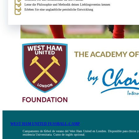
Lerne die Philosophie und Methodik deines Lieblingsvereins kennen
Erleben Sie eine unglaubliche persönliche Entwicklung
WEST HAM UNITED FUSSBALL-CAMP
Campamento de fútbol de verano del West Ham United en Londres. Disponible para chicos y chi
residencia Universitaria. Curso de inglés opcional.