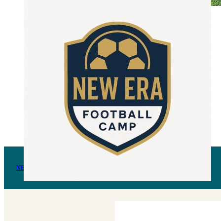
NEW ERA FUSSBALLCAMP + ENGLISCH