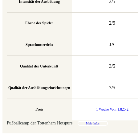
2/5
Intensität der Ausbildung
2/5
Ebene der Spieler
JA
Sprachunterricht
3/5
Qualität der Unterkunft
3/5
Qualität der Ausbildungseinrichtungen
Preis
1 Woche Von:
1.825
£
Fußballcamp der Tottenham Hotspurs:
Mehr Infos