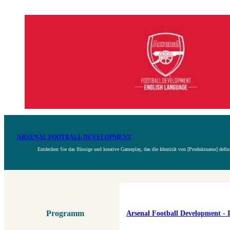
ARSENAL FOOTBALL DEVELOPMENT
Entdecken Sie das flüssige und kreative Gameplay, das die Identität von [Produktname] defin
Programm
Arsenal Football Development - 