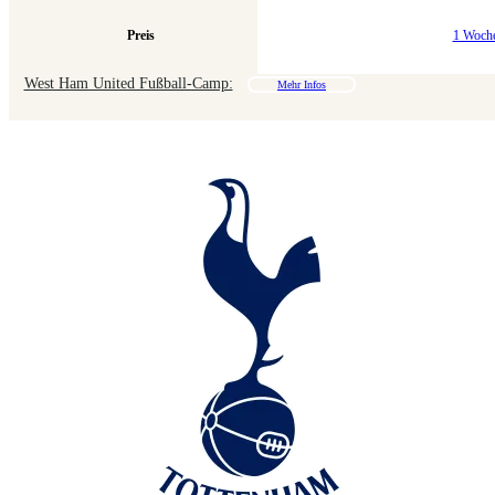
Preis
1 Woch
West Ham United Fußball-Camp:
Mehr Infos