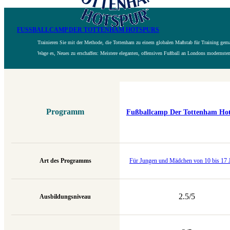
FUSSBALLCAMP DER TOTTENHAM HOTSPURS
Trainieren Sie mit der Methode, die Tottenham zu einem globalen Maßstab für Training gema
Wage es, Neues zu erschaffen: Meistere eleganten, offensiven Fußball an Londons modernst
Programm
Fußballcamp Der Tottenham Hot
Art des Programms
Für Jungen und Mädchen von 10 bis 17 
2.5/5
Ausbildungsniveau