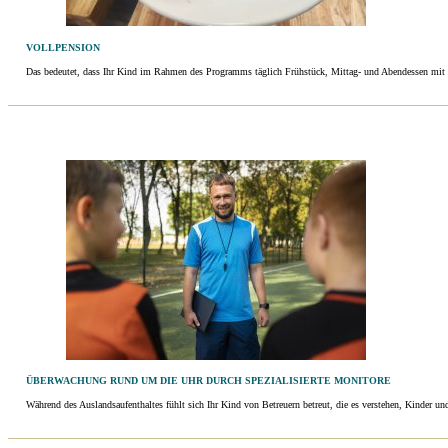
VOLLPENSION
Das bedeutet, dass Ihr Kind im Rahmen des Programms täglich Frühstück, Mittag- und Abendessen mit
ÜBERWACHUNG RUND UM DIE UHR DURCH SPEZIALISIERTE MONITORE
Während des Auslandsaufenthaltes fühlt sich Ihr Kind von Betreuern betreut, die es verstehen, Kinder und