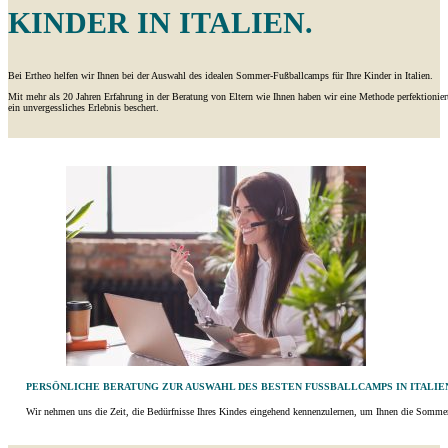
INDER IN ITALIEN.
Bei Ertheo helfen wir Ihnen bei der Auswahl des idealen Sommer-Fußballcamps für Ihre Kinder in Italien.
Mit mehr als 20 Jahren Erfahrung in der Beratung von Eltern wie Ihnen haben wir eine Methode perfektioniert, 
ein unvergessliches Erlebnis beschert.
PERSÖNLICHE BERATUNG ZUR AUSWAHL DES BESTEN FUSSBALLCAMPS IN ITALIEN
Wir nehmen uns die Zeit, die Bedürfnisse Ihres Kindes eingehend kennenzulernen, um Ihnen die Sommer-F