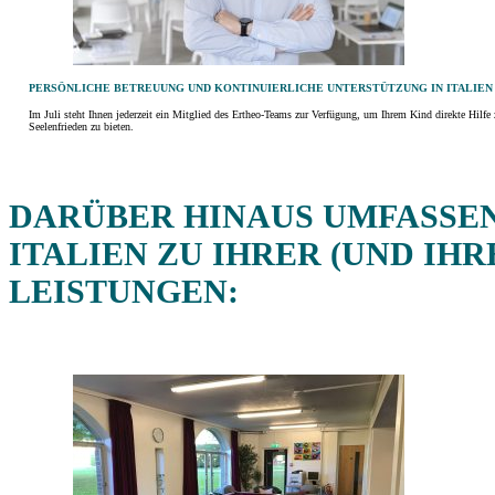
PERSÖNLICHE BETREUUNG UND KONTINUIERLICHE UNTERSTÜTZUNG IN ITALIEN
Im Juli steht Ihnen jederzeit ein Mitglied des Ertheo-Teams zur Verfügung, um Ihrem Kind direkte Hilf
Seelenfrieden zu bieten.
DARÜBER HINAUS UMFASSE
TALIEN
ZU IHRER (UND IH
LEISTUNGEN: