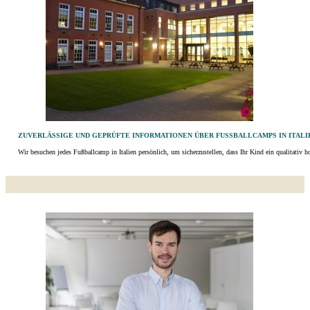
ZUVERLÄSSIGE UND GEPRÜFTE INFORMATIONEN ÜBER FUSSBALLCAMPS IN ITALIE
Wir besuchen jedes Fußballcamp in Italien persönlich, um sicherzustellen, dass Ihr Kind ein qualitativ 