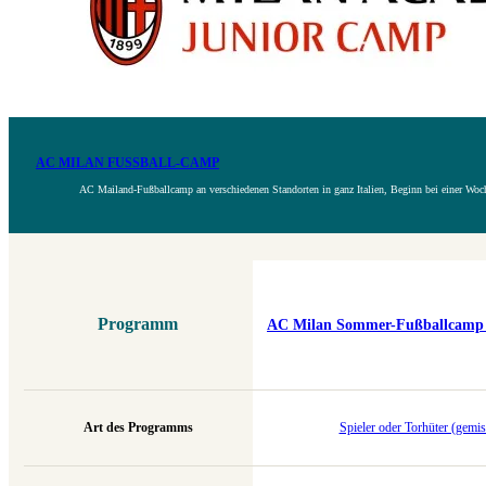
AC MILAN FUSSBALL-CAMP
AC Mailand-Fußballcamp an verschiedenen Standorten in ganz Italien, Beginn bei einer Woc
Programm
AC Milan Sommer-Fußballcamp (
Art des Programms
Spieler oder Torhüter (gemis