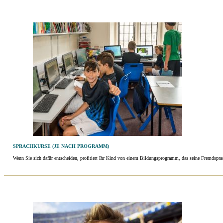
SPRACHKURSE (JE NACH PROGRAMM)
Wenn Sie sich dafür entscheiden, profitiert Ihr Kind von einem Bildungsprogramm, das seine Fremdsprach