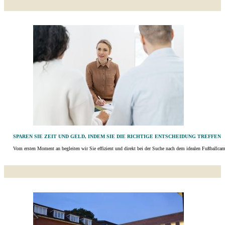
SPAREN SIE ZEIT UND GELD, INDEM SIE DIE RICHTIGE ENTSCHEIDUNG TREFFEN
Vom ersten Moment an begleiten wir Sie effizient und direkt bei der Suche nach dem idealen Fußballcamp i