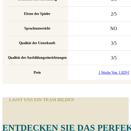
2/5
Ebene der Spieler
NO
Sprachunterricht
3/5
Qualität der Unterkunft
3/5
Qualität der Ausbildungseinrichtungen
Preis
1 Woche Von:
1.829
€
LASST UNS EIN TEAM BILDEN
ENTDECKEN SIE DAS PERFEK