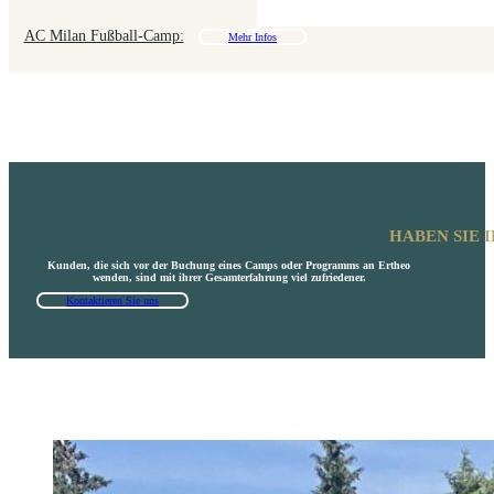
AC Milan Fußball-Camp:
Mehr Infos
HABEN SIE 
Kunden, die sich vor der Buchung eines Camps oder Programms an Ertheo
wenden, sind mit ihrer Gesamterfahrung viel zufriedener.
Kontaktieren Sie uns