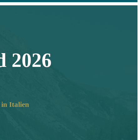
d 2026
in Italien