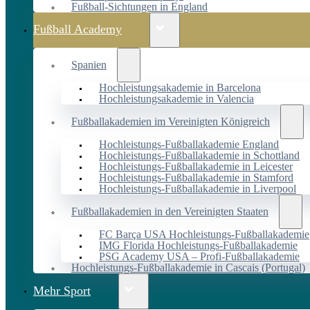
Fußball-Sichtungen in England
Fußball Academy
Spanien
Hochleistungsakademie in Barcelona
Hochleistungsakademie in Valencia
Fußballakademien im Vereinigten Königreich
Hochleistungs-Fußballakademie England
Hochleistungs-Fußballakademie in Schottland
Hochleistungs-Fußballakademie in Leicester
Hochleistungs-Fußballakademie in Stamford
Hochleistungs-Fußballakademie in Liverpool
Fußballakademien in den Vereinigten Staaten
FC Barça USA Hochleistungs-Fußballakademie
IMG Florida Hochleistungs-Fußballakademie
PSG Academy USA – Profi-Fußballakademie
Hochleistungs-Fußballakademie in Cascais (Portugal)
Mehr Sport