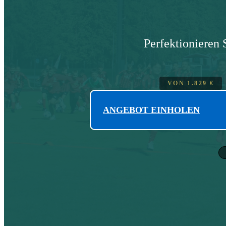
Perfektionieren 
VON
1.829
€
ANGEBOT EINHOLEN