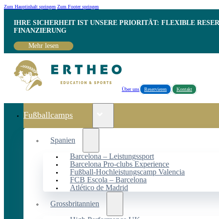
Zum Hauptinhalt springen
Zum Footer springen
IHRE SICHERHEIT IST UNSERE PRIORITÄT: FLEXIBLE RESE
INANZIERUNG
Mehr lesen
Über uns
Reservieren
Kontakt
Fußballcamps
Spanien
Barcelona – Leistungssport
Barcelona Pro-clubs Experience
Fußball-Hochleistungscamp Valencia
FCB Escola – Barcelona
Atlético de Madrid
Grossbritannien