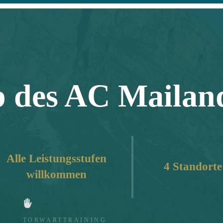
 des AC Mailan
Alle Leistungsstufen
4 Standorte 
willkommen
TORWARTTRAINING