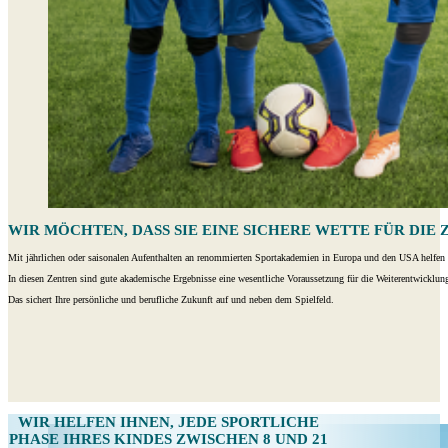
WIR MÖCHTEN, DASS SIE EINE SICHERE WETTE FÜR DIE
Mit jährlichen oder saisonalen Aufenthalten an renommierten Sportakademien in Europa und den USA helfen wi
In diesen Zentren sind gute akademische Ergebnisse eine wesentliche Voraussetzung für die Weiterentwicklun
Das sichert Ihre persönliche und berufliche Zukunft auf und neben dem Spielfeld.
WIR HELFEN IHNEN,
JEDE SPORTLICHE
PHASE IHRES KINDES ZWISCHEN 8 UND 21