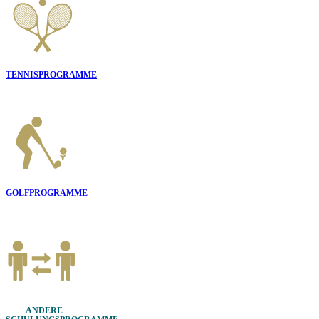
TENNISPROGRAMME
GOLFPROGRAMME
ANDERE