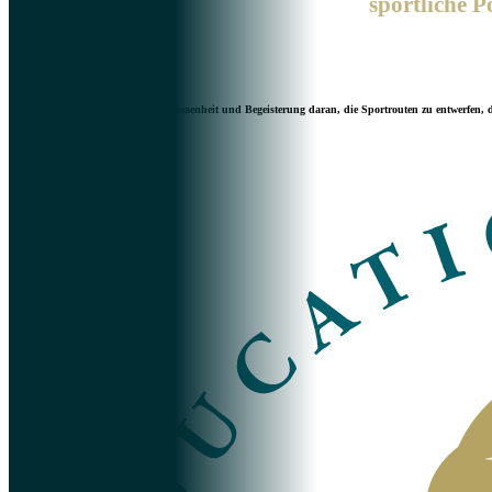
sportliche P
Jeden Tag arbeiten wir mit Entschlossenheit und Begeisterung daran, die Sportrouten zu entwerfen, 