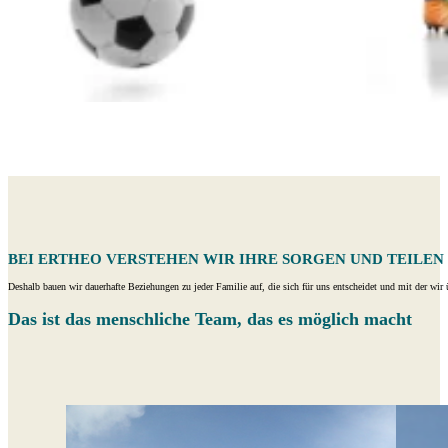
BEI ERTHEO VERSTEHEN WIR IHRE SORGEN UND TEILEN
Deshalb bauen wir dauerhafte Beziehungen zu jeder Familie auf, die sich für uns entscheidet und mit der wir 
Das ist das menschliche Team, das es möglich macht