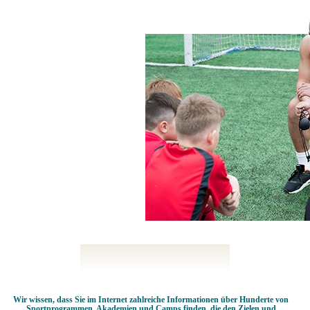
Wir wissen, dass Sie im Internet zahlreiche Informationen über Hunderte von
Sportprogrammen, Akademien und Camps finden, die den Zielen und