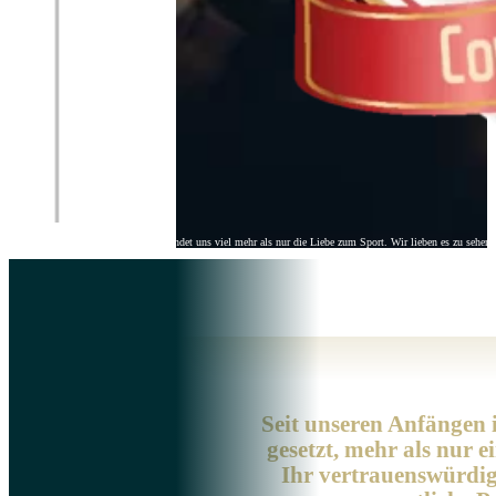
Bei Ertheo Education & Sports verbindet uns viel mehr als nur die Liebe zum Sport. Wir lieben es zu sehen,
Erthéo
>> Über uns
Seit unseren Anfängen 
gesetzt, mehr als nur
Ihr vertrauenswürdige