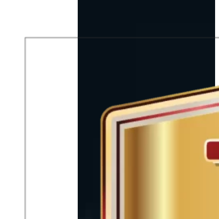
DURCH
LEIDENSCHAFT
VEREINT IST