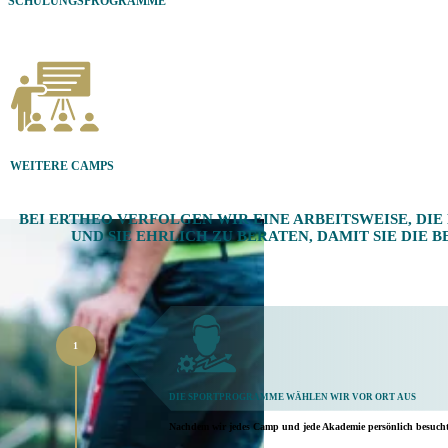
SCHULUNGSPROGRAMME
WEITERE CAMPS
BEI ERTHEO VERFOLGEN WIR EINE ARBEITSWEISE, DI
UND SIE EHRLICH ZU BERATEN, DAMIT SIE DIE
DIE SPORTPROGRAMME WÄHLEN WIR VOR ORT AUS
Nachdem wir jedes Camp und jede Akademie persönlich besuch