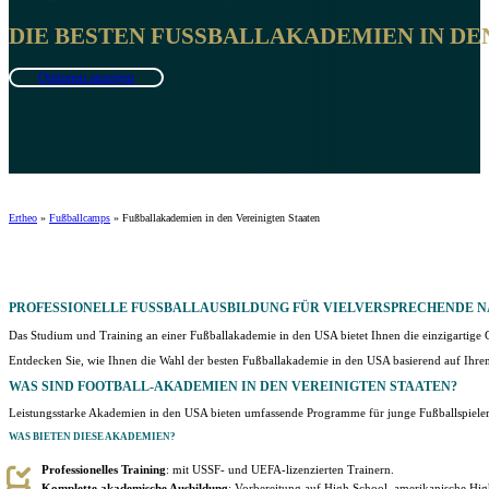
DIE BESTEN FUSSBALLAKADEMIEN IN DEN 
Optionen anzeigen
Ertheo
»
Fußballcamps
»
Fußballakademien in den Vereinigten Staaten
PROFESSIONELLE
FUSSBALLAUSBILDUNG FÜR VIELVERSPRECHENDE 
Das Studium und Training an einer Fußballakademie in den USA bietet Ihnen die einzigartige G
Entdecken Sie, wie Ihnen die Wahl der besten Fußballakademie in den USA basierend auf Ihre
WAS SIND
FOOTBALL-AKADEMIEN IN DEN VEREINIGTEN STAATEN
?
Leistungsstarke Akademien in den USA bieten umfassende Programme für junge Fußballspieler 
WAS BIETEN DIESE AKADEMIEN?
Professionelles Training
: mit USSF- und UEFA-lizenzierten Trainern.
Komplette akademische Ausbildung
: Vorbereitung auf High School, amerikanische Hig