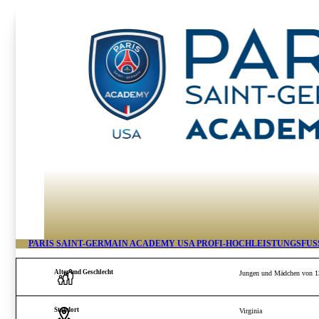
PARIS SAINT-GERMAIN ACADEMY USA PROFI-HOCHLEISTUNGSFUS
Alter und Geschlecht
Jungen und Mädchen von 13
Standort
Virginia