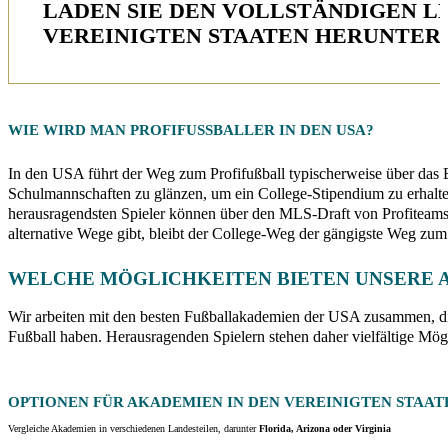
LADEN SIE DEN VOLLSTÄNDIGEN LE
EREINIGTEN STAATEN HERUNTER.
WIE WIRD MAN
PROFIFUSSBALLER IN DEN USA
?
In den USA führt der Weg zum Profifußball typischerweise über das 
Schulmannschaften zu glänzen, um ein College-Stipendium zu erhalten.
herausragendsten Spieler können über den MLS-Draft von Profiteam
alternative Wege gibt, bleibt der College-Weg der gängigste Weg zum 
WELCHE MÖGLICHKEITEN BIETEN UNSERE A
Wir arbeiten mit den besten Fußballakademien der USA zusammen, d
Fußball haben. Herausragenden Spielern stehen daher vielfältige Mögl
OPTIONEN FÜR AKADEMIEN IN DEN
VEREINIGTEN STAAT
Vergleiche Akademien in verschiedenen Landesteilen, darunter
Florida, Arizona oder Virginia