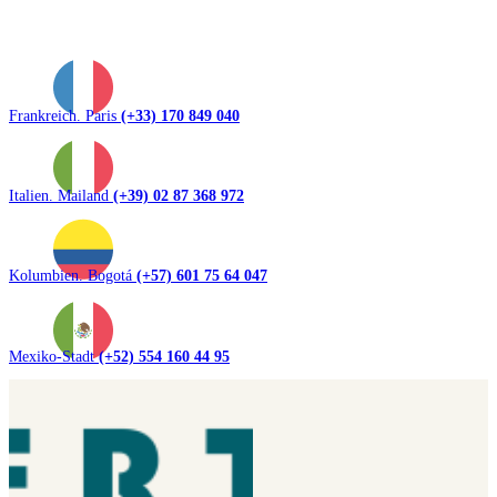
Frankreich. Paris
(+33) 170 849 040
Italien. Mailand
(+39) 02 87 368 972
Kolumbien. Bogotá
(+57) 601 75 64 047
Mexiko-Stadt
(+52) 554 160 44 95