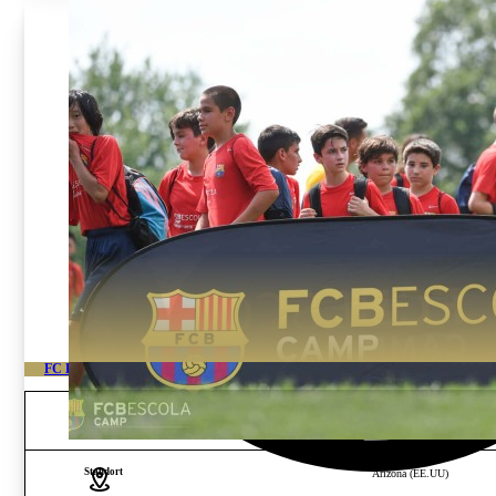
FC BARÇA USA HOCHLEISTUNGS AKADEMIE
Alter und Geschlecht
Jungen und Mädchen von 13
Standort
Arizona (EE.UU)