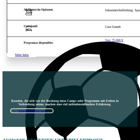
Akademische Optionen
Sekundarschulbildung. Spor
Unterkunft
Casa Grande
Von:
75.000
€
Programas disponibles
Mehr Infos
Kunden, die sich vor der Buchung eines Camps oder Programms mit Ertheo in
Verbindung setzen, machen eine viel zufriedenstellendere Erfahrung.
Kontaktieren Sie uns