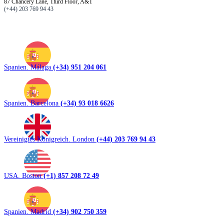
87 Chancery Lane, Third Floor, A&T
(+44) 203 769 94 43
Spanien. Málaga
(+34) 951 204 061
Spanien. Barcelona
(+34) 93 018 6626
Vereinigtes Königreich. London
(+44) 203 769 94 43
USA. Boston
(+1) 857 208 72 49
Spanien. Madrid
(+34) 902 750 359