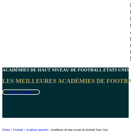
ACADÉMIES DE HAUT NIVEAU DE FOOTBALL
ETATS UNIS
LES MEILLEURES ACADÉMIES DE FOOTBALL
Voir les options
Ertheo
»
Football
»
Académie annuelle
»
Académies de haut niveau de football Etats Unis