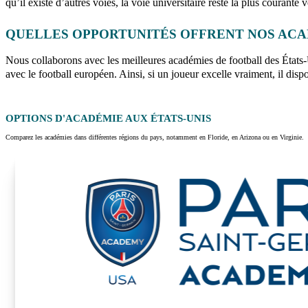
qu’il existe d’autres voies, la voie universitaire reste la plus courante v
QUELLES OPPORTUNITÉS OFFRENT NOS ACAD
Nous collaborons avec les meilleures académies de football des États
avec le football européen. Ainsi, si un joueur excelle vraiment, il dis
OPTIONS D'ACADÉMIE AUX
ÉTATS-UNIS
Comparez les académies dans différentes régions du pays, notamment en
Floride, en Arizona ou en Virginie
.