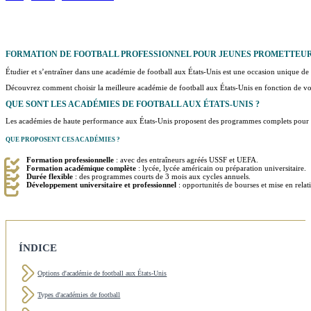
FORMATION DE FOOTBALL
PROFESSIONNEL
POUR JEUNES PROMETTEU
Étudier et s’entraîner dans une académie de football aux États-Unis est une occasion unique d
Découvrez comment choisir la meilleure académie de football aux États-Unis en fonction de votre
QUE SONT LES
ACADÉMIES DE FOOTBALL AUX ÉTATS-UNIS
?
Les académies de haute performance aux États-Unis proposent des programmes complets pour les
QUE PROPOSENT CES ACADÉMIES ?
Formation professionnelle
: avec des entraîneurs agréés USSF et UEFA.
Formation académique complète
: lycée, lycée américain ou préparation universitaire.
Durée flexible
: des programmes courts de 3 mois aux cycles annuels.
Développement universitaire et professionnel
: opportunités de bourses et mise en relati
ÍNDICE
Options d'académie de football aux États-Unis
Types d'académies de football