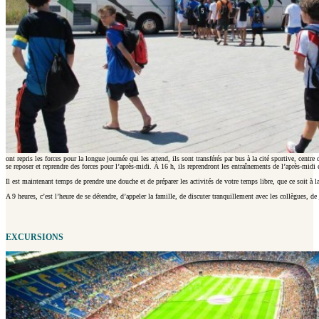
ont repris les forces pour la longue journée qui les attend, ils sont transférés par bus à la cité sportive, cen
se reposer et reprendre des forces pour l’après-midi. À 16 h, ils reprendront les entraînements de l’après-midi e
Il est maintenant temps de prendre une douche et de préparer les activités de votre temps libre, que ce soit à 
A 9 heures, c’est l’heure de se détendre, d’appeler la famille, de discuter tranquillement avec les collègues, 
EXCURSIONS