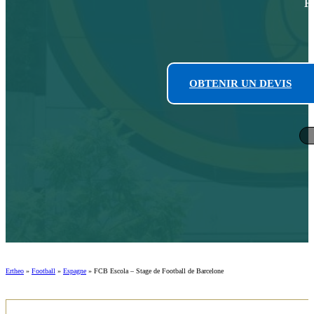
OBTENIR UN DEVIS
Ertheo
»
Football
»
Espagne
»
FCB Escola – Stage de Football de Barcelone