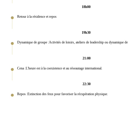
18h00
Retour à la résidence et repos
19h30
Dynamique de groupe :Activités de loisirs, ateliers de leadership ou dynamique d
21:00
Cena :L'heure est à la coexistence et au réseautage international.
22:30
Repos :Extinction des feux pour favoriser la récupération physique.