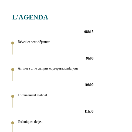
L'AGENDA
08h15
Réveil et petit-déjeuner
9h00
Arrivée sur le campus et préparationdu jour
10h00
Entraînement matinal
11h30
Techniques de jeu