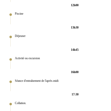
12h00
Piscine
13h30
Déjeuner
14h45
Activité ou excursion
16h00
Séance d'entraînement de l'après-midi
17:30
Collation.