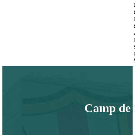
Camp de f