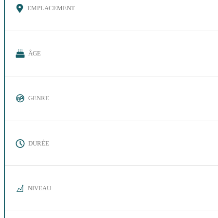
EMPLACEMENT
ÂGE
GENRE
DURÉE
NIVEAU