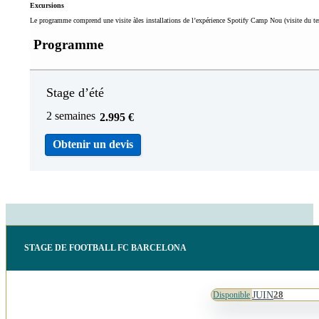
Excursions
Le programme comprend une visite àles installations de l’expérience Spotify Camp Nou (visite du te
Programme
Stage d’été
2 semaines
2.995
€
Obtenir un devis
STAGE DE FOOTBALL FC BARCELONA
JUIN
28
Disponible