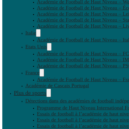
Académie de Football de Haut Niveau – W
Académie de Football de Haut Niveau – Éc
Académie de Football de Haut Niveau – Lei
Académie de Football de Haut Niveau – St
Académie de Football de Haut Niveau – Li
Italie
Académie de Football de Haut Niveau – Ital
Etats Unis
Académie de Football de Haut Niveau – F
Académie de Football de Haut Niveau – IM
Académie de Football de Haut Niveau – 
France
Académie de Football de Haut Niveau – Fr
Académie de Cascais Portugal
Plus de sports
Détections dans des académies de football indép
Programme de Haut Niveau International Fo
Essais de football à l’académie de haut niv
Essais de football à l’académie de haut niv
Essais de football à l’académie de haut niv