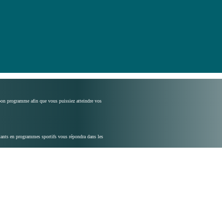
 bon programme afin que vous puissiez atteindre vos
ltants en programmes sportifs vous répondra dans les