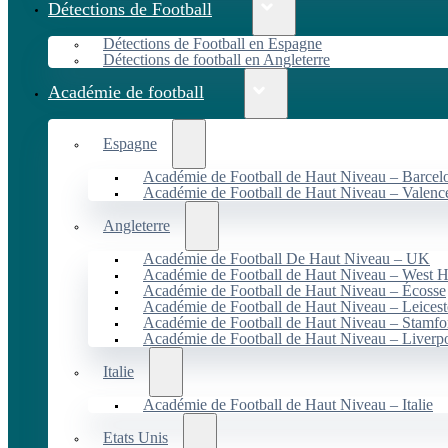
Détections de Football
Détections de Football en Espagne
Détections de football en Angleterre
Académie de football
Espagne
Académie de Football de Haut Niveau – Barcel
Académie de Football de Haut Niveau – Valenc
Angleterre
Académie de Football De Haut Niveau – UK
Académie de Football de Haut Niveau – West 
Académie de Football de Haut Niveau – Écosse
Académie de Football de Haut Niveau – Leicest
Académie de Football de Haut Niveau – Stamfo
Académie de Football de Haut Niveau – Liverp
Italie
Académie de Football de Haut Niveau – Italie
Etats Unis