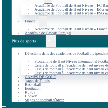
Académie de Football de Haut Niveau – FC B
Académie de Football de Haut Niveau – IMG en
Académie de Football de Haut Niveau – PSG 
France
Académie de Football de Haut Niveau – France
Académie de Cascais Portugal
Plus de sports
Détections dans des académies de football indépendan
Programme de Haut Niveau International Footbal
Essais de football à l’académie de haut niveau 
Essais de football à l’académie de haut niveau e
Essais de football à l’académie de haut niveau e
CAMPS DE GOLF
stages de Tennis
Basketball
Équitation
Rugby
Hockey
Stages de football d´hiver