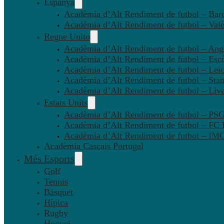
Espanya
Acadèmia d’Alt Rendiment de futbol – Bar
Acadèmia d’Alt Rendiment de futbol – Valè
Regne Unito
Acadèmia d’Alt Rendiment de futbol – Angl
Acadèmia d’Alt Rendiment de futbol – Esc
Acadèmia d’Alt Rendiment de futbol – Leic
Acadèmia d’Alt Rendiment de futbol – Sta
Acadèmia d’Alt Rendiment de futbol – Liv
Estats Units
Acadèmia d’Alt Rendiment de futbol – P
Acadèmia d’Alt Rendiment de futbol – FC
Acadèmia d’Alt Rendiment de futbol – IMG
Acadèmia Cascais Portugal
Més Esports
Golf
Tennis
Bàsquet
Hípica
Rugby
Hoquei