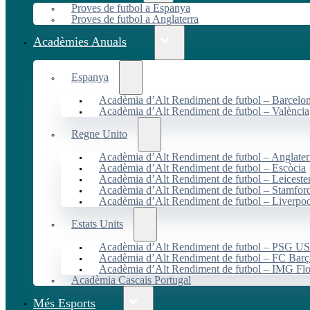
Proves de futbol a Espanya
Proves de futbol a Anglaterra
Acadèmies Anuals
Espanya
Acadèmia d’Alt Rendiment de futbol – Barcelo
Acadèmia d’Alt Rendiment de futbol – València
Regne Unito
Acadèmia d’Alt Rendiment de futbol – Anglater
Acadèmia d’Alt Rendiment de futbol – Escòcia
Acadèmia d’Alt Rendiment de futbol – Leiceste
Acadèmia d’Alt Rendiment de futbol – Stamfor
Acadèmia d’Alt Rendiment de futbol – Liverpo
Estats Units
Acadèmia d’Alt Rendiment de futbol – PSG 
Acadèmia d’Alt Rendiment de futbol – FC Ba
Acadèmia d’Alt Rendiment de futbol – IMG Flo
Acadèmia Cascais Portugal
Més Esports