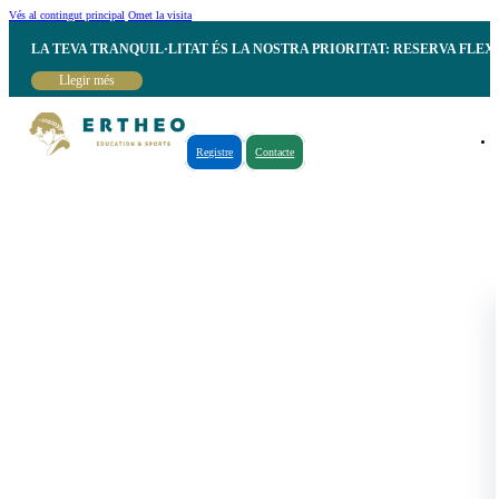
Vés al contingut principal
Omet la visita
LA TEVA TRANQUIL·LITAT ÉS LA NOSTRA PRIORITAT: RESERVA FLEX
Llegir més
Registre
Contacte