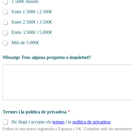
1.500€ màxim
Entre 1.500€ i 2.500€
Entre 2.500€ i 3.500€
Entre 3.500€ i 5.000€
Més de 5.000€
Missatge Tens alguna pregunta o inquietud?
Termes i la política de privadesa
*
He llegit i accepto els
termes
i la
política de privadesa
Ertheo és una marca registrada a Espanya i UK. Complim amb les normatives 