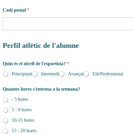
Codi postal
*
Perfil atlètic de l'alumne
Quin és el nivell de l'esportista?
*
Principiant
Intermedi
Avançat
Elit/Professional
Quantes hores s'entrena a la setmana?
- 5 hores
5 - 9 hores
10-15 hores
15 - 20 hores