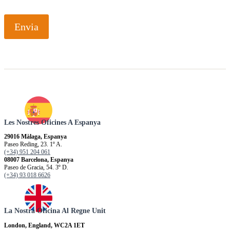
Envia
Les Nostres Oficines A Espanya
29016 Màlaga, Espanya
Paseo Reding, 23. 1º A.
(+34) 951 204 061
08007 Barcelona, Espanya
Paseo de Gracia, 54. 3º D.
(+34) 93 018 6626
La Nostra Oficina Al Regne Unit
London, England, WC2A 1ET