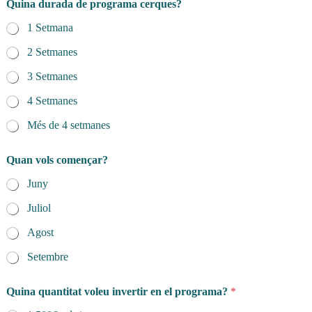
Quina durada de programa cerques?
1 Setmana
2 Setmanes
3 Setmanes
4 Setmanes
Més de 4 setmanes
Quan vols començar?
Juny
Juliol
Agost
Setembre
Quina quantitat voleu invertir en el programa?
*