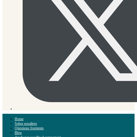
Home
Sobre nosaltres
Qüestions freqüents
Blog