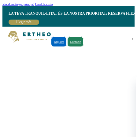
Vés al contingut principal
Omet la visita
LA TEVA TRANQUIL·LITAT ÉS LA NOSTRA PRIORITAT: RESERVA FLEX
Llegir més
Registre
Contacte