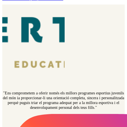
"Ens comprometem a oferir només els millors programes esportius juvenils
del món ia proporcionar-li una orientació completa, sincera i personalitzada
perquè puguis triar el programa adequat per a la millora esportiva i el
desenvolupament personal dels teus fills."