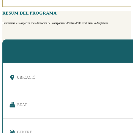
RESUM DEL PROGRAMA
Descobreix els aspectes més destacats del campament d’estiu d’alt rendiment a Anglaterra
UBICACIÓ
EDAT
GÈNERE