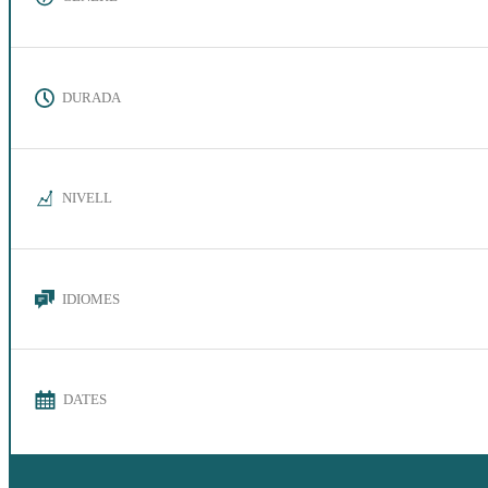
DURADA
NIVELL
IDIOMES
DATES