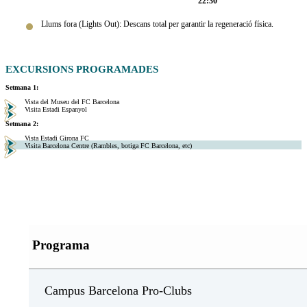
22:30
Llums fora (Lights Out): Descans total per garantir la regeneració física.
EXCURSIONS PROGRAMADES
Setmana 1:
Vista del Museu del FC Barcelona
Visita Estadi Espanyol
Setmana 2:
Vista Estadi Girona FC
Visita Barcelona Centre (Rambles, botiga FC Barcelona, etc)
Programa
Campus Barcelona Pro-Clubs