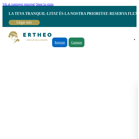
Vés al contingut principal
Omet la visita
LA TEVA TRANQUIL·LITAT ÉS LA NOSTRA PRIORITAT: RESERVA FLEX
Llegir més
Registre
Contacte