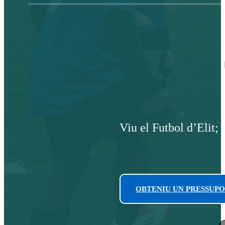
Viu el Futbol d’Elit;
OBTENIU UN PRESSUPO