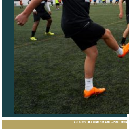
Els clients que contacten amb Ertheo abans 