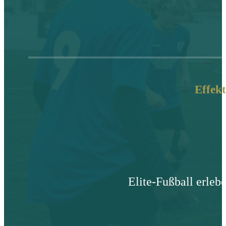
Effekt
Elite-Fußball erleb