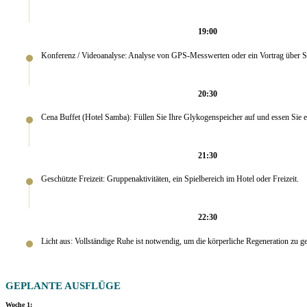
19:00
Konferenz / Videoanalyse: Analyse von GPS-Messwerten oder ein Vortrag über S
20:30
Cena Buffet (Hotel Samba): Füllen Sie Ihre Glykogenspeicher auf und essen Sie e
21:30
Geschützte Freizeit: Gruppenaktivitäten, ein Spielbereich im Hotel oder Freizeit.
22:30
Licht aus: Vollständige Ruhe ist notwendig, um die körperliche Regeneration zu g
GEPLANTE AUSFLÜGE
Woche 1: