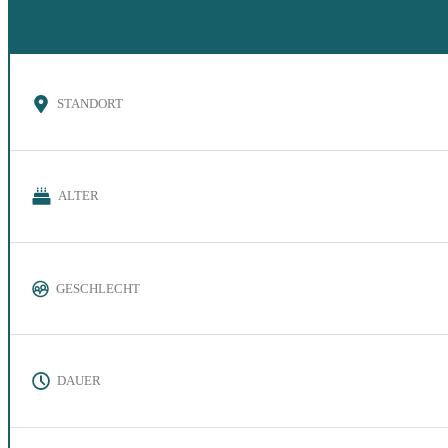
STANDORT
ALTER
GESCHLECHT
DAUER