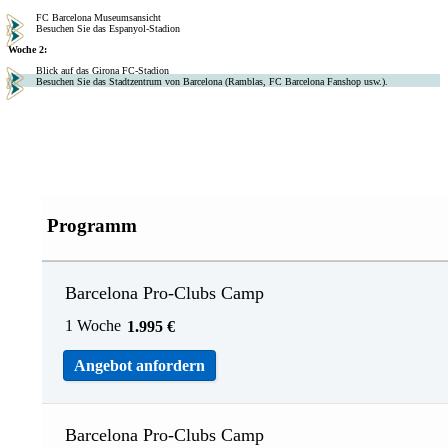
FC Barcelona Museumsansicht
Besuchen Sie das Espanyol-Stadion
Woche 2:
Blick auf das Girona FC-Stadion
Besuchen Sie das Stadtzentrum von Barcelona (Ramblas, FC Barcelona Fanshop usw.).
Programm
Barcelona Pro-Clubs Camp
1 Woche
1.995
€
Angebot anfordern
Barcelona Pro-Clubs Camp