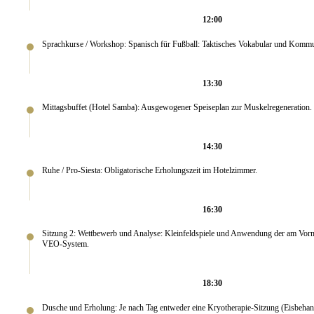
12:00
Sprachkurse / Workshop: Spanisch für Fußball: Taktisches Vokabular und Kommun
13:30
Mittagsbuffet (Hotel Samba): Ausgewogener Speiseplan zur Muskelregeneration.
14:30
Ruhe / Pro-Siesta: Obligatorische Erholungszeit im Hotelzimmer.
16:30
Sitzung 2: Wettbewerb und Analyse: Kleinfeldspiele und Anwendung der am Vorm
VEO-System.
18:30
Dusche und Erholung: Je nach Tag entweder eine Kryotherapie-Sitzung (Eisbeh