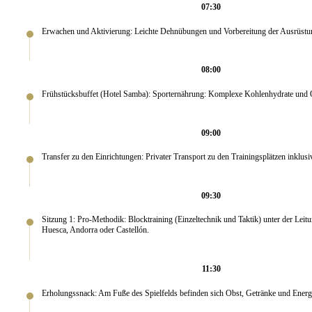
07:30
Erwachen und Aktivierung: Leichte Dehnübungen und Vorbereitung der Ausrüstu
08:00
Frühstücksbuffet (Hotel Samba): Sporternährung: Komplexe Kohlenhydrate und 
09:00
Transfer zu den Einrichtungen: Privater Transport zu den Trainingsplätzen inklusi
09:30
Sitzung 1: Pro-Methodik: Blocktraining (Einzeltechnik und Taktik) unter der Leit
Huesca, Andorra oder Castellón.
11:30
Erholungssnack: Am Fuße des Spielfelds befinden sich Obst, Getränke und Energi